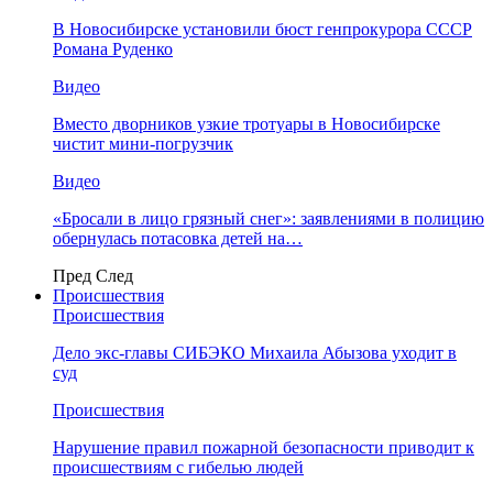
В Новосибирске установили бюст генпрокурора СССР
Романа Руденко
Видео
Вместо дворников узкие тротуары в Новосибирске
чистит мини-погрузчик
Видео
«Бросали в лицо грязный снег»: заявлениями в полицию
обернулась потасовка детей на…
Пред
След
Происшествия
Происшествия
Дело экс-главы СИБЭКО Михаила Абызова уходит в
суд
Происшествия
Нарушение правил пожарной безопасности приводит к
происшествиям с гибелью людей