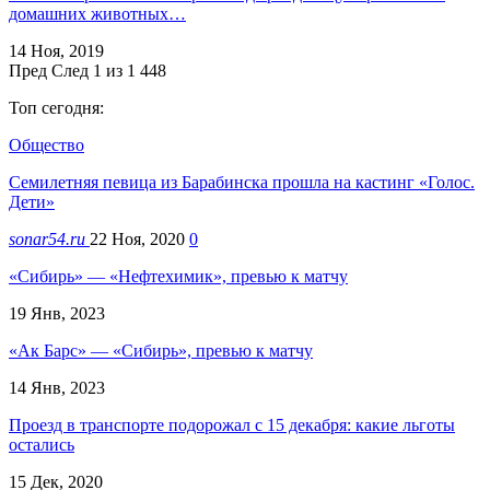
домашних животных…
14 Ноя, 2019
Пред
След
1 из 1 448
Топ сегодня:
Общество
Семилетняя певица из Барабинска прошла на кастинг «Голос.
Дети»
sonar54.ru
22 Ноя, 2020
0
«Сибирь» — «Нефтехимик», превью к матчу
19 Янв, 2023
«Ак Барс» — «Сибирь», превью к матчу
14 Янв, 2023
Проезд в транспорте подорожал с 15 декабря: какие льготы
остались
15 Дек, 2020