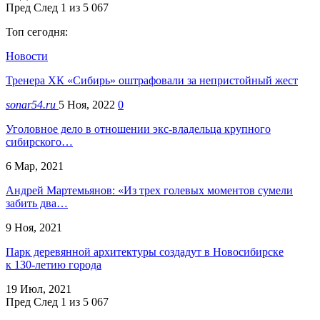
Пред
След
1 из 5 067
Топ сегодня:
Новости
Тренера ХК «Сибирь» оштрафовали за непристойный жест
sonar54.ru
5 Ноя, 2022
0
Уголовное дело в отношении экс-владельца крупного
сибирского…
6 Мар, 2021
Андрей Мартемьянов: «Из трех голевых моментов сумели
забить два…
9 Ноя, 2021
Парк деревянной архитектуры создадут в Новосибирске
к 130-летию города
19 Июл, 2021
Пред
След
1 из 5 067