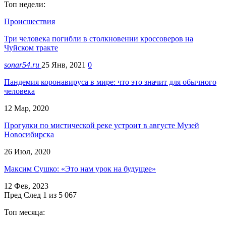
Топ недели:
Происшествия
Три человека погибли в столкновении кроссоверов на
Чуйском тракте
sonar54.ru
25 Янв, 2021
0
Пандемия коронавируса в мире: что это значит для обычного
человека
12 Мар, 2020
Прогулки по мистической реке устроит в августе Музей
Новосибирска
26 Июл, 2020
Максим Сушко: «Это нам урок на будущее»
12 Фев, 2023
Пред
След
1 из 5 067
Топ месяца: