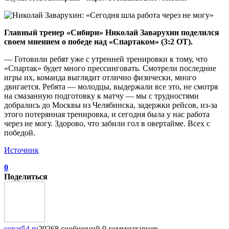
Главный тренер «Сибири» Николай Заварухин поделился
своем мнением о победе над «Спартаком» (3:2 ОТ).
— Готовили ребят уже с утренней тренировки к тому, что
«Спартак» будет много прессинговать. Смотрели последние
игры их, команда выглядит отлично физически, много
двигается. Ребята — молодцы, выдержали все это, не смотря
на смазанную подготовку к матчу — мы с трудностями
добрались до Москвы из Челябинска, задержки рейсов, из-за
этого потерянная тренировка, и сегодня была у нас работа
через не могу. Здорово, что забили гол в овертайме. Всех с
победой.
Источник
0
Поделиться
sonar54.ru
20268 сообщений
0 комментариев