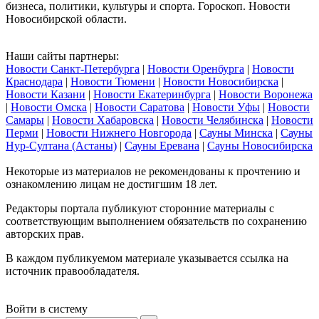
бизнеса, политики, культуры и спорта. Гороскоп. Новости
Новосибирской области.
Наши сайты партнеры:
Новости Санкт-Петербурга
|
Новости Оренбурга
|
Новости
Краснодара
|
Новости Тюмени
|
Новости Новосибирска
|
Новости Казани
|
Новости Екатеринбурга
|
Новости Воронежа
|
Новости Омска
|
Новости Саратова
|
Новости Уфы
|
Новости
Самары
|
Новости Хабаровска
|
Новости Челябинска
|
Новости
Перми
|
Новости Нижнего Новгорода
|
Сауны Минска
|
Сауны
Нур-Султана (Астаны)
|
Сауны Еревана
|
Сауны Новосибирска
Некоторые из материалов не рекомендованы к прочтению и
ознакомлению лицам не достигшим 18 лет.
Редакторы портала публикуют сторонние материалы с
соответствующим выполнением обязательств по сохранению
авторских прав.
В каждом публикуемом материале указывается ссылка на
источник правообладателя.
Войти в систему