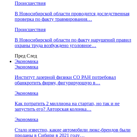
Происшествия
В Новосибирской области проводится доследственная
проверка по факту травмирования…
Происшествия
В Новосибирской области по факту нарушений правил
охраны труда возбуждено уголовное…
Пред
След
Экономика
Экономика
Институт лазерной физики СО РАН потребовал
обанкротить фирму, фигурирующую в…
Экономика
Как потратить 2 миллиона на стартап, но так и не
запустить его? Авторская колонка…
Экономика
Стало известно, какие автомобили люкс-брендов были
проданы в Сибири в 2021 году…