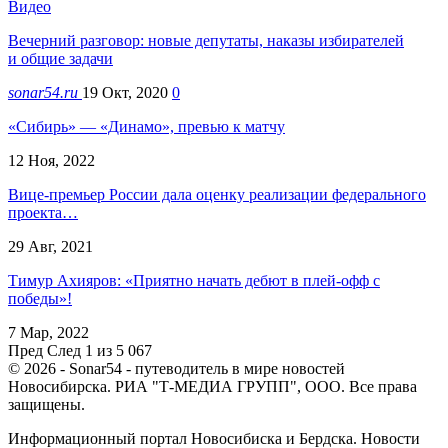
Видео
Вечерний разговор: новые депутаты, наказы избирателей
и общие задачи
sonar54.ru
19 Окт, 2020
0
«Сибирь» — «Динамо», превью к матчу
12 Ноя, 2022
Вице-премьер России дала оценку реализации федерального
проекта…
29 Авг, 2021
Тимур Ахияров: «Приятно начать дебют в плей-офф с
победы»!
7 Мар, 2022
Пред
След
1 из 5 067
© 2026 - Sonar54 - путеводитель в мире новостей
Новосибирска. РИА "Т-МЕДИА ГРУПП", ООО. Все права
защищены.
Информационный портал Новосибиска и Бердска. Новости