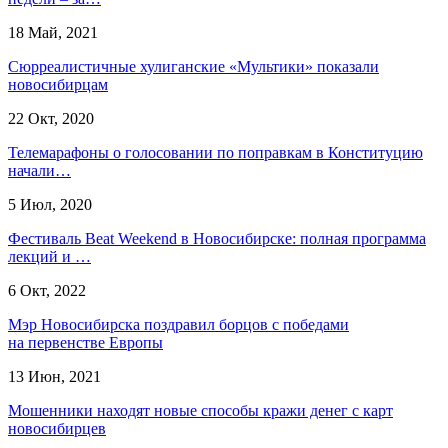
18 Май, 2021
Сюрреалистичные хулиганские «Мультики» показали
новосибирцам
22 Окт, 2020
Телемарафоны о голосовании по поправкам в Конституцию
начали…
5 Июл, 2020
Фестиваль Beat Weekend в Новосибирске: полная программа
лекций и …
6 Окт, 2022
Мэр Новосибирска поздравил борцов с победами
на первенстве Европы
13 Июн, 2021
Мошенники находят новые способы кражи денег с карт
новосибирцев