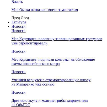
Власть
Мэр Омска назначил своего заместителя
Пред
След
Культура
Новости
Новости
Мэр Кудрявцев: половину запланированных тротуаров
уже отремонтировали
Новости
Мэр Кудрявцев: подписан контракт на обновление
схемы новосибирского метро
Новости
Ученики вернутся в отремонтированную школу
на Макаренко уже осенью
Новости
Древнюю акулу и ходячие грибы заприметили
на ОбьГЭС