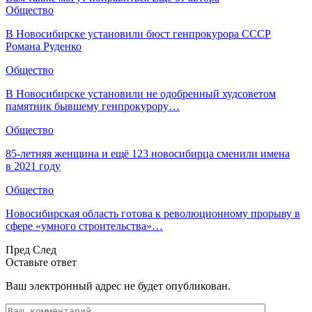
Общество
В Новосибирске установили бюст генпрокурора СССР
Романа Руденко
Общество
В Новосибирске установили не одобренный худсоветом
памятник бывшему генпрокурору…
Общество
85-летняя женщина и ещё 123 новосибирца сменили имена
в 2021 году
Общество
Новосибирская область готова к революционному прорыву в
сфере «умного строительства»…
Пред
След
Оставьте ответ
Ваш электронный адрес не будет опубликован.