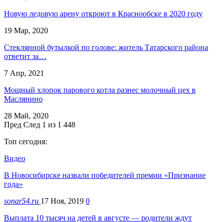
Новую ледовую арену откроют в Краснообске в 2020 году
19 Мар, 2020
Стеклянной бутылкой по голове: житель Татарского района
ответит за…
7 Апр, 2021
Мощный хлопок парового котла разнес молочный цех в
Маслянино
28 Май, 2020
Пред
След
1 из 1 448
Топ сегодня:
Видео
В Новосибирске назвали победителей премии «Признание
года»
sonar54.ru
17 Ноя, 2019
0
Выплата 10 тысяч на детей в августе — родители ждут