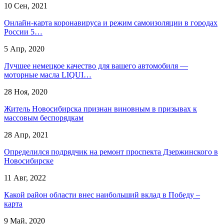
10 Сен, 2021
Онлайн-карта коронавируса и режим самоизоляции в городах
России 5…
5 Апр, 2020
Лучшее немецкое качество для вашего автомобиля —
моторные масла LIQUI…
28 Ноя, 2020
Житель Новосибирска признан виновным в призывах к
массовым беспорядкам
28 Апр, 2021
Определился подрядчик на ремонт проспекта Дзержинского в
Новосибирске
11 Авг, 2022
Какой район области внес наибольший вклад в Победу –
карта
9 Май, 2020