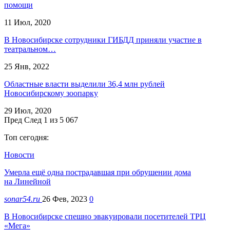
помощи
11 Июл, 2020
В Новосибирске сотрудники ГИБДД приняли участие в
театральном…
25 Янв, 2022
Областные власти выделили 36,4 млн рублей
Новосибирскому зоопарку
29 Июл, 2020
Пред
След
1 из 5 067
Топ сегодня:
Новости
Умерла ещё одна пострадавшая при обрушении дома
на Линейной
sonar54.ru
26 Фев, 2023
0
В Новосибирске спешно эвакуировали посетителей ТРЦ
«Мега»