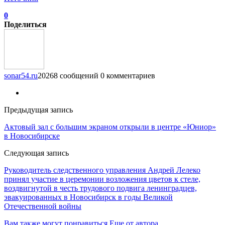
0
Поделиться
sonar54.ru
20268 сообщений
0 комментариев
Предыдущая запись
Актовый зал с большим экраном открыли в центре «Юниор»
в Новосибирске
Следующая запись
Руководитель следственного управления Андрей Лелеко
принял участие в церемонии возложения цветов к стеле,
воздвигнутой в честь трудового подвига ленинградцев,
эвакуированных в Новосибирск в годы Великой
Отечественной войны
Вам также могут понравиться
Еще от автора