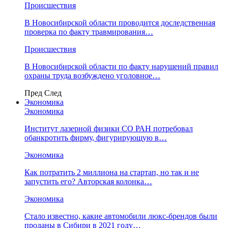
Происшествия
В Новосибирской области проводится доследственная
проверка по факту травмирования…
Происшествия
В Новосибирской области по факту нарушений правил
охраны труда возбуждено уголовное…
Пред
След
Экономика
Экономика
Институт лазерной физики СО РАН потребовал
обанкротить фирму, фигурирующую в…
Экономика
Как потратить 2 миллиона на стартап, но так и не
запустить его? Авторская колонка…
Экономика
Стало известно, какие автомобили люкс-брендов были
проданы в Сибири в 2021 году…