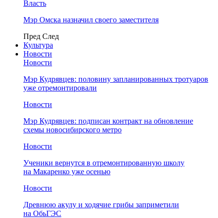
Власть
Мэр Омска назначил своего заместителя
Пред
След
Культура
Новости
Новости
Мэр Кудрявцев: половину запланированных тротуаров
уже отремонтировали
Новости
Мэр Кудрявцев: подписан контракт на обновление
схемы новосибирского метро
Новости
Ученики вернутся в отремонтированную школу
на Макаренко уже осенью
Новости
Древнюю акулу и ходячие грибы заприметили
на ОбьГЭС