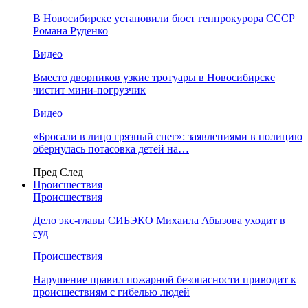
В Новосибирске установили бюст генпрокурора СССР
Романа Руденко
Видео
Вместо дворников узкие тротуары в Новосибирске
чистит мини-погрузчик
Видео
«Бросали в лицо грязный снег»: заявлениями в полицию
обернулась потасовка детей на…
Пред
След
Происшествия
Происшествия
Дело экс-главы СИБЭКО Михаила Абызова уходит в
суд
Происшествия
Нарушение правил пожарной безопасности приводит к
происшествиям с гибелью людей