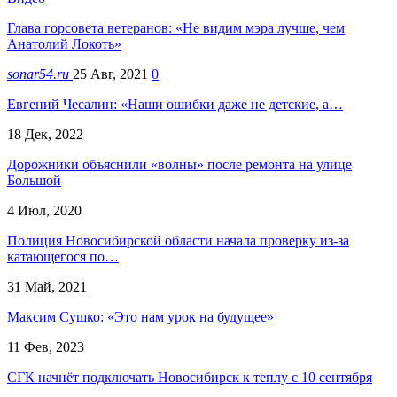
Глава горсовета ветеранов: «Не видим мэра лучше, чем
Анатолий Локоть»
sonar54.ru
25 Авг, 2021
0
Евгений Чесалин: «Наши ошибки даже не детские, а…
18 Дек, 2022
Дорожники объяснили «волны» после ремонта на улице
Большой
4 Июл, 2020
Полиция Новосибирской области начала проверку из-за
катающегося по…
31 Май, 2021
Максим Сушко: «Это нам урок на будущее»
11 Фев, 2023
СГК начнёт подключать Новосибирск к теплу с 10 сентября