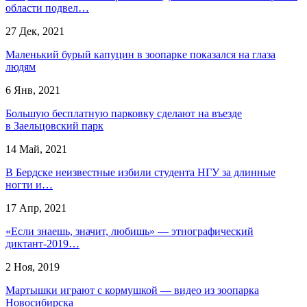
области подвел…
27 Дек, 2021
Маленький бурый капуцин в зоопарке показался на глаза
людям
6 Янв, 2021
Большую бесплатную парковку сделают на въезде
в Заельцовский парк
14 Май, 2021
В Бердске неизвестные избили студента НГУ за длинные
ногти и…
17 Апр, 2021
«Если знаешь, значит, любишь» — этнографический
диктант-2019…
2 Ноя, 2019
Мартышки играют с кормушкой — видео из зоопарка
Новосибирска