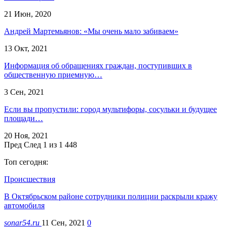
21 Июн, 2020
Андрей Мартемьянов: «Мы очень мало забиваем»
13 Окт, 2021
Информация об обращениях граждан, поступивших в
общественную приемную…
3 Сен, 2021
Если вы пропустили: город мультифоры, сосульки и будущее
площади…
20 Ноя, 2021
Пред
След
1 из 1 448
Топ сегодня:
Происшествия
В Октябрьском районе сотрудники полиции раскрыли кражу
автомобиля
sonar54.ru
11 Сен, 2021
0