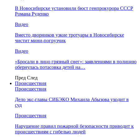
В Новосибирске установили бюст генпрокурора СССР
Романа Руденко
Видео
Вместо дворников узкие тротуары в Новосибирске
чистит мини-погрузчик
Видео
«Бросали в лицо грязный снег»: заявлениями в полицию
обернулась потасовка детей на…
Пред
След
Происшествия
Происшествия
Дело экс-главы СИБЭКО Михаила Абызова уходит в
суд
Происшествия
Нарушение правил пожарной безопасности приводит к
происшествиям с гибелью людей