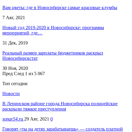
Вам цветы: где в Новосибирске самые красивые клумбы
7 Авг, 2021
Новый год 2019-2020 в Новосибирске: программа
мероприятий, где…
31 Дек, 2019
Реальный размер зарплаты бюджетников раскрыл
Новосибирскстат
30 Ноя, 2020
Пред
След
1 из 5 067
Топ сегодня:
Новости
В Ленинском районе города Новосибирска полицейские
раскрыли тяжкое преступления
sonar54.ru
29 Авг, 2021
0
Говорят «ты на детях зарабатываешь» — создатель платной