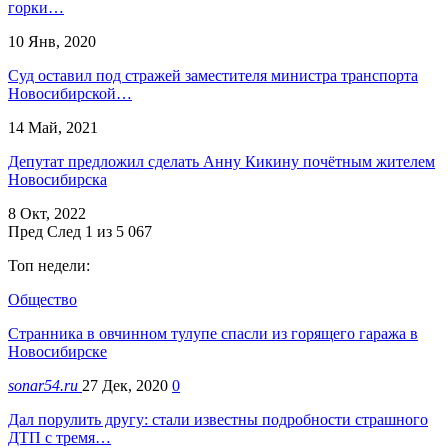
горки…
10 Янв, 2020
Суд оставил под стражей заместителя министра транспорта
Новосибирской…
14 Май, 2021
Депутат предложил сделать Анну Кикину почётным жителем
Новосибирска
8 Окт, 2022
Пред
След
1 из 5 067
Топ недели:
Общество
Странника в овчинном тулупе спасли из горящего гаража в
Новосибирске
sonar54.ru
27 Дек, 2020
0
Дал порулить другу: стали известны подробности страшного
ДТП с тремя…