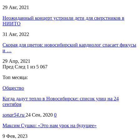
29 Авг, 2021
Неожиданный концерт устроили дети для сверстников в
НИИТО
31 Авг, 2022
Скорая для цветов: новосибирский кардиолог спасает фикусы
и …
29 Апр, 2021
Пред
След
1 из 5 067
Топ месяца:
Общество
Когда дадут тепло в Новосибирске: список улиц на 24
сентября
sonar54.ru
24 Сен, 2020
0
Максим Сушко: «Это нам урок на будущее»
9 Фев, 2023