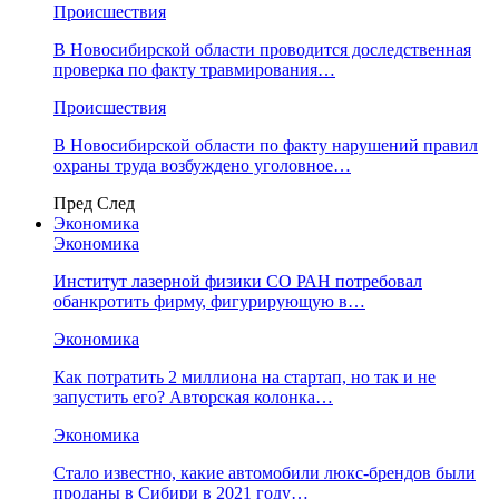
Происшествия
В Новосибирской области проводится доследственная
проверка по факту травмирования…
Происшествия
В Новосибирской области по факту нарушений правил
охраны труда возбуждено уголовное…
Пред
След
Экономика
Экономика
Институт лазерной физики СО РАН потребовал
обанкротить фирму, фигурирующую в…
Экономика
Как потратить 2 миллиона на стартап, но так и не
запустить его? Авторская колонка…
Экономика
Стало известно, какие автомобили люкс-брендов были
проданы в Сибири в 2021 году…