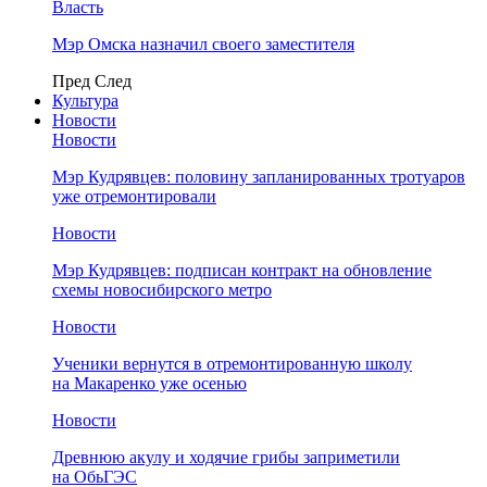
Власть
Мэр Омска назначил своего заместителя
Пред
След
Культура
Новости
Новости
Мэр Кудрявцев: половину запланированных тротуаров
уже отремонтировали
Новости
Мэр Кудрявцев: подписан контракт на обновление
схемы новосибирского метро
Новости
Ученики вернутся в отремонтированную школу
на Макаренко уже осенью
Новости
Древнюю акулу и ходячие грибы заприметили
на ОбьГЭС