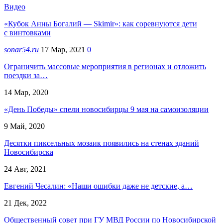
Видео
«Кубок Анны Богалий — Skimir»: как соревнуются дети
с винтовками
sonar54.ru
17 Мар, 2021
0
Ограничить массовые мероприятия в регионах и отложить
поездки за…
14 Мар, 2020
«День Победы» спели новосибирцы 9 мая на самоизоляции
9 Май, 2020
Десятки пиксельных мозаик появились на стенах зданий
Новосибирска
24 Авг, 2021
Евгений Чесалин: «Наши ошибки даже не детские, а…
21 Дек, 2022
Общественный совет при ГУ МВД России по Новосибирской