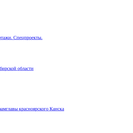
тажи. Спецпроекты.
бирской области
замглавы красноярского Канска