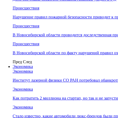
Происшествия
Нарушение правил пожарной безопасности приводит к п
Происшествия
В Новосибирской области проводится доследственная п
Происшествия
В Новосибирской области по факту нарушений правил о
Пред
След
Экономика
Экономика
Институт лазерной физики СО РАН потребовал обанкро
Экономика
Как потратить 2 миллиона на стартап, но так и не запус
Экономика
Стало известно, какие автомобили люкс-брендов были п