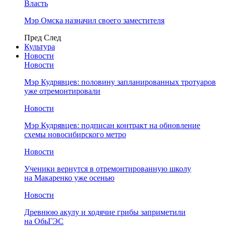
Власть
Мэр Омска назначил своего заместителя
Пред
След
Культура
Новости
Новости
Мэр Кудрявцев: половину запланированных тротуаров
уже отремонтировали
Новости
Мэр Кудрявцев: подписан контракт на обновление
схемы новосибирского метро
Новости
Ученики вернутся в отремонтированную школу
на Макаренко уже осенью
Новости
Древнюю акулу и ходячие грибы заприметили
на ОбьГЭС