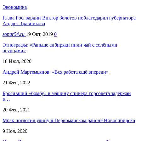
Экономика
Глава Росгвардии Виктор Золотов поблагодарил губернатора
Андрея Травникова
sonar54.ru
19 Окт, 2019
0
Этнографы: «Раньше сибиряки пили чай с солёными
огурцами»
18 Июл, 2020
Андрей Мартемьянов: «Вся работа ещё впереди»
21 Фев, 2022
Бросивший «бомбу» в машину спикера горсовета задержан
в…
20 Фев, 2021
Мрак поглотил улицу в Первомайском районе Новосибирска
9 Ноя, 2020