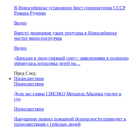
В Новосибирске установили бюст генпрокурора СССР
Романа Руденко
Видео
Вместо дворников узкие тротуары в Новосибирске
чистит мини-погрузчик
Видео
«Бросали в лицо грязный снег»: заявлениями в полицию
обернулась потасовка детей на…
Пред
След
Происшествия
Происшествия
Дело экс-главы СИБЭКО Михаила Абызова уходит в
суд
Происшествия
Нарушение правил пожарной безопасности приводит к
происшествиям с гибелью людей