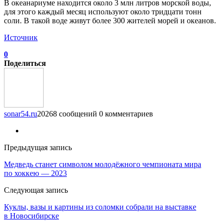
В океанариуме находится около 3 млн литров морской воды,
для этого каждый месяц используют около тридцати тонн
соли. В такой воде живут более 300 жителей морей и океанов.
Источник
0
Поделиться
sonar54.ru
20268 сообщений
0 комментариев
Предыдущая запись
Медведь станет символом молодёжного чемпионата мира
по хоккею — 2023
Следующая запись
Куклы, вазы и картины из соломки собрали на выставке
в Новосибирске