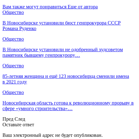
Вам также могут понравиться
Еще от автора
Общество
В Новосибирске установили бюст генпрокурора СССР
Романа Руденко
Общество
В Новосибирске установили не одобренный худсоветом
памятник бывшему генпрокурору…
Общество
85-летняя женщина и ещё 123 новосибирца сменили имена
в 2021 году
Общество
Новосибирская область готова к революционному прорыву в
сфере «умного строительства»…
Пред
След
Оставьте ответ
Ваш электронный адрес не будет опубликован.