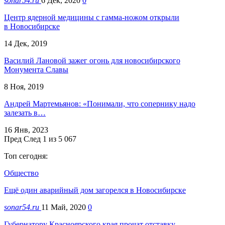
sonar54.ru
6 Дек, 2020
0
Центр ядерной медицины с гамма-ножом открыли
в Новосибирске
14 Дек, 2019
Василий Лановой зажег огонь для новосибирского
Монумента Славы
8 Ноя, 2019
Андрей Мартемьянов: «Понимали, что сопернику надо
залезать в…
16 Янв, 2023
Пред
След
1 из 5 067
Топ сегодня:
Общество
Ещё один аварийный дом загорелся в Новосибирске
sonar54.ru
11 Май, 2020
0
Губернатору Красноярского края прочат отставку