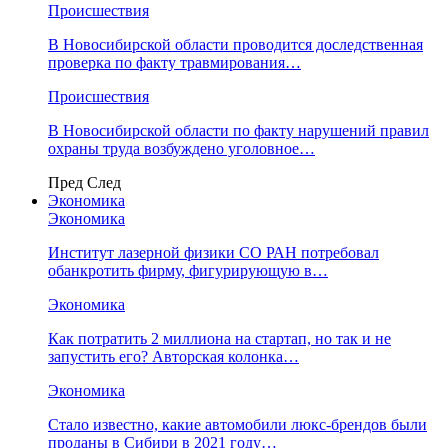
Происшествия
В Новосибирской области проводится доследственная
проверка по факту травмирования…
Происшествия
В Новосибирской области по факту нарушений правил
охраны труда возбуждено уголовное…
Пред
След
Экономика
Экономика
Институт лазерной физики СО РАН потребовал
обанкротить фирму, фигурирующую в…
Экономика
Как потратить 2 миллиона на стартап, но так и не
запустить его? Авторская колонка…
Экономика
Стало известно, какие автомобили люкс-брендов были
проданы в Сибири в 2021 году…