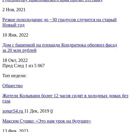
2 Ноя, 2021
Резкое похолодание до −30 градусов случится на старый
Новый год
10 Янв, 2022
Дом с башенкой на площади Кондратюка обновил фасад
за 20 млн рублей
18 Окт, 2022
Пред
След
1 из 5 067
Топ недели:
Общество
Жители Колывани более 12 часов сидят в холодных домах без
газа
sonar54.ru
11 Дек, 2019
0
Максим Сушко: «Это нам урок на будущее»
13 Фев, 2023