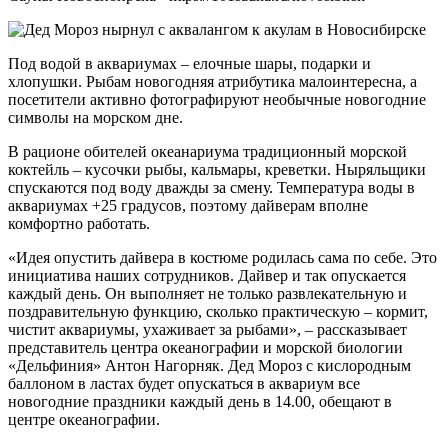
Под водой в аквариумах – елочные шары, подарки и
хлопушки. Рыбам новогодняя атрибутика малоинтересна, а
посетители активно фотографируют необычные новогодние
символы на морском дне.
В рационе обителей океанариума традиционный морской
коктейль – кусочки рыбы, кальмары, креветки. Ныряльщики
спускаются под воду дважды за смену. Температура воды в
аквариумах +25 градусов, поэтому дайверам вполне
комфортно работать.
«Идея опустить дайвера в костюме родилась сама по себе. Это
инициатива наших сотрудников. Дайвер и так опускается
каждый день. Он выполняет не только развлекательную и
поздравительную функцию, сколько практическую – кормит,
чистит аквариумы, ухаживает за рыбами», – рассказывает
представитель центра океанографии и морской биологии
«Дельфиния» Антон Нагорняк. Дед Мороз с кислородным
баллоном в ластах будет опускаться в аквариум все
новогодние праздники каждый день в 14.00, обещают в
центре океанографии.