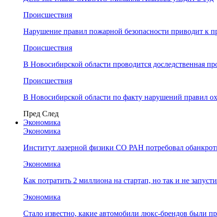
Происшествия
Нарушение правил пожарной безопасности приводит к п
Происшествия
В Новосибирской области проводится доследственная п
Происшествия
В Новосибирской области по факту нарушений правил о
Пред
След
Экономика
Экономика
Институт лазерной физики СО РАН потребовал обанкро
Экономика
Как потратить 2 миллиона на стартап, но так и не запус
Экономика
Стало известно, какие автомобили люкс-брендов были п