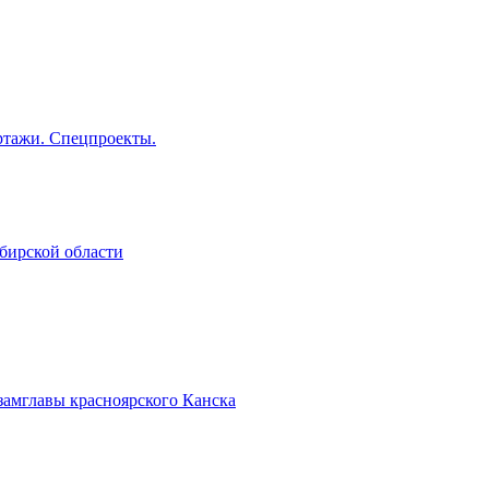
тажи. Спецпроекты.
бирской области
замглавы красноярского Канска