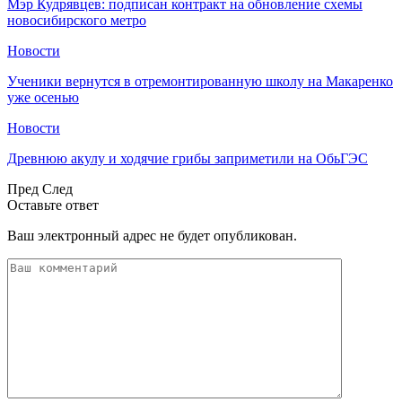
Мэр Кудрявцев: подписан контракт на обновление схемы
новосибирского метро
Новости
Ученики вернутся в отремонтированную школу на Макаренко
уже осенью
Новости
Древнюю акулу и ходячие грибы заприметили на ОбьГЭС
Пред
След
Оставьте ответ
Ваш электронный адрес не будет опубликован.