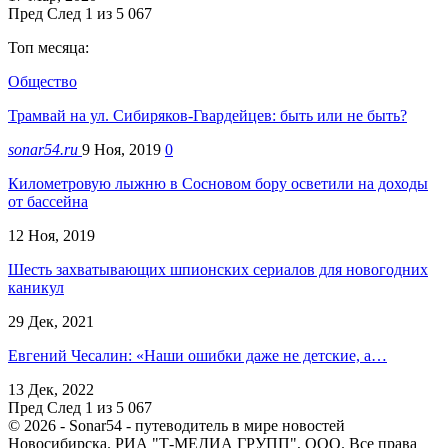
Пред
След
1 из 5 067
Топ месяца:
Общество
Трамвай на ул. Сибиряков-Гвардейцев: быть или не быть?
sonar54.ru
9 Ноя, 2019
0
Километровую лыжню в Сосновом бору осветили на доходы
от бассейна
12 Ноя, 2019
Шесть захватывающих шпионских сериалов для новогодних
каникул
29 Дек, 2021
Евгений Чесалин: «Наши ошибки даже не детские, а…
13 Дек, 2022
Пред
След
1 из 5 067
© 2026 - Sonar54 - путеводитель в мире новостей
Новосибирска. РИА "Т-МЕДИА ГРУПП", ООО. Все права