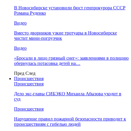
В Новосибирске установили бюст генпрокурора СССР
Романа Руденко
Видео
Вместо дворников узкие тротуары в Новосибирске
чистит мини-погрузчик
Видео
«Бросали в лицо грязный снег»: заявлениями в полицию
обернулась потасовка детей на…
Пред
След
Происшествия
Происшествия
Дело экс-главы СИБЭКО Михаила Абызова уходит в
суд
Происшествия
Нарушение правил пожарной безопасности приводит к
происшествиям с гибелью людей