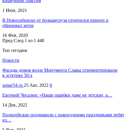
кишечным трактом
1 Июн, 2021
В Новосибирске от большегруза отцепился прицеп и
образовал затор
16 Фев, 2020
Пред
След
1 из 1 448
Топ сегодня:
Новости
Фасады домов возле Монумента Славы отремонтировали
в эстетике 50-х
sonar54.ru
25 Авг, 2022
0
Евгений Чесалин: «Наши ошибки даже не детские, а…
14 Дек, 2022
Полицейские поздравили с новогодними праздниками ребят
из…
5 Янв, 2021