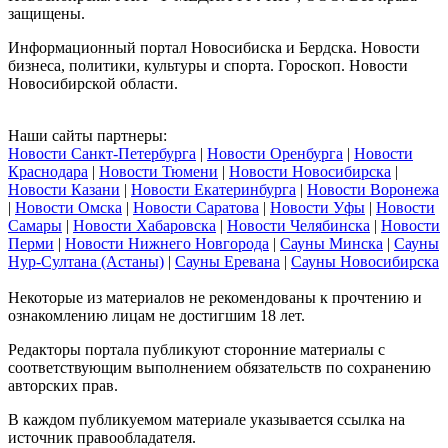
защищены.
Информационный портал Новосибиска и Бердска. Новости
бизнеса, политики, культуры и спорта. Гороскоп. Новости
Новосибирской области.
Наши сайты партнеры:
Новости Санкт-Петербурга
|
Новости Оренбурга
|
Новости
Краснодара
|
Новости Тюмени
|
Новости Новосибирска
|
Новости Казани
|
Новости Екатеринбурга
|
Новости Воронежа
|
Новости Омска
|
Новости Саратова
|
Новости Уфы
|
Новости
Самары
|
Новости Хабаровска
|
Новости Челябинска
|
Новости
Перми
|
Новости Нижнего Новгорода
|
Сауны Минска
|
Сауны
Нур-Султана (Астаны)
|
Сауны Еревана
|
Сауны Новосибирска
Некоторые из материалов не рекомендованы к прочтению и
ознакомлению лицам не достигшим 18 лет.
Редакторы портала публикуют сторонние материалы с
соответствующим выполнением обязательств по сохранению
авторских прав.
В каждом публикуемом материале указывается ссылка на
источник правообладателя.