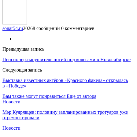
sonar54.ru
20268 сообщений
0 комментариев
Предыдущая запись
Пенсионер-нарушитель погиб под колесами в Новосибирске
Следующая запись
Выставка известных актёров «Красного факела» открылась
в «Победе»
Вам также могут понравиться
Еще от автора
Новости
Мэр Кудрявцев: половину запланированных тротуаров уже
отремонтировали
Новости