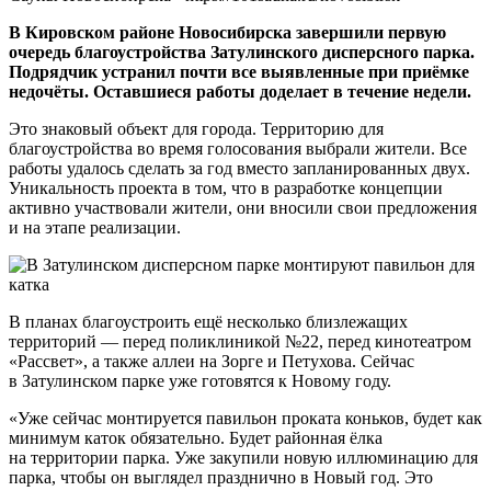
В Кировском районе Новосибирска завершили первую
очередь благоустройства Затулинского дисперсного парка.
Подрядчик устранил почти все выявленные при приёмке
недочёты. Оставшиеся работы доделает в течение недели.
Это знаковый объект для города. Территорию для
благоустройства во время голосования выбрали жители. Все
работы удалось сделать за год вместо запланированных двух.
Уникальность проекта в том, что в разработке концепции
активно участвовали жители, они вносили свои предложения
и на этапе реализации.
В планах благоустроить ещё несколько близлежащих
территорий — перед поликлиникой №22, перед кинотеатром
«Рассвет», а также аллеи на Зорге и Петухова. Сейчас
в Затулинском парке уже готовятся к Новому году.
«Уже сейчас монтируется павильон проката коньков, будет как
минимум каток обязательно. Будет районная ёлка
на территории парка. Уже закупили новую иллюминацию для
парка, чтобы он выглядел празднично в Новый год. Это