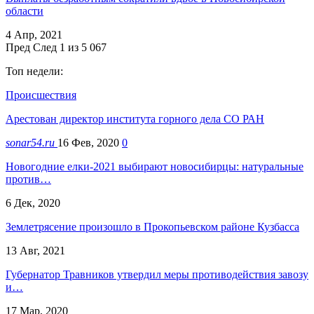
области
4 Апр, 2021
Пред
След
1 из 5 067
Топ недели:
Происшествия
Арестован директор института горного дела СО РАН
sonar54.ru
16 Фев, 2020
0
Новогодние елки-2021 выбирают новосибирцы: натуральные
против…
6 Дек, 2020
Землетрясение произошло в Прокопьевском районе Кузбасса
13 Авг, 2021
Губернатор Травников утвердил меры противодействия завозу
и…
17 Мар, 2020