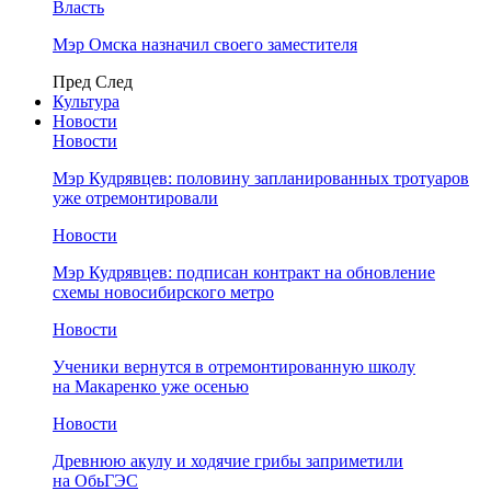
Власть
Мэр Омска назначил своего заместителя
Пред
След
Культура
Новости
Новости
Мэр Кудрявцев: половину запланированных тротуаров
уже отремонтировали
Новости
Мэр Кудрявцев: подписан контракт на обновление
схемы новосибирского метро
Новости
Ученики вернутся в отремонтированную школу
на Макаренко уже осенью
Новости
Древнюю акулу и ходячие грибы заприметили
на ОбьГЭС