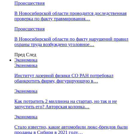
Происшествия
В Новосибирской области проводится доследственная
проверка по факту травмирования…
Происшествия
В Новосибирской области по факту нарушений правил
охраны труда возбуждено уголовное…
Пред
След
Экономика
Экономика
Институт лазерной физики СО РАН потребовал
обанкротить фирму, фигурирующую в…
Экономика
Как потратить 2 миллиона на стартап, но так и не
запустить его? Авторская колонка…
Экономика
Стало известно, какие автомобили люкс-брендов были
проданы в Сибири в 2021 году…