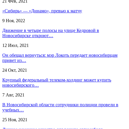
21 Фев, 2021
«Сибирь» — «Динамо», превью к матчу
9 Ноя, 2022
Движение в четыре полосы на улице Кедровой в
Новосибирске откроют…
12 Июл, 2021
Он обещал вернуться: мэр Локоть передает новосибирцам
привет из…
24 Окт, 2021
Крупный федеральный телеком-холдинг может купить
новосибирского…
7 Авг, 2021
В Новосибирской области сотрудники полиции провели в
учебных…
25 Ноя, 2021