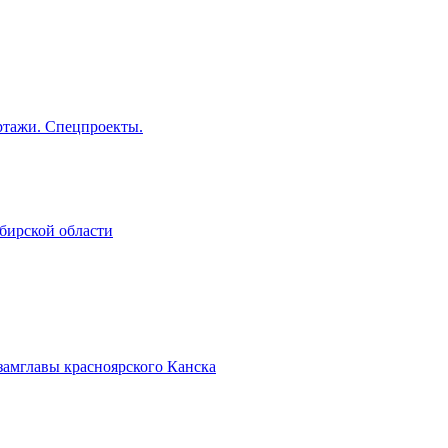
тажи. Спецпроекты.
бирской области
замглавы красноярского Канска