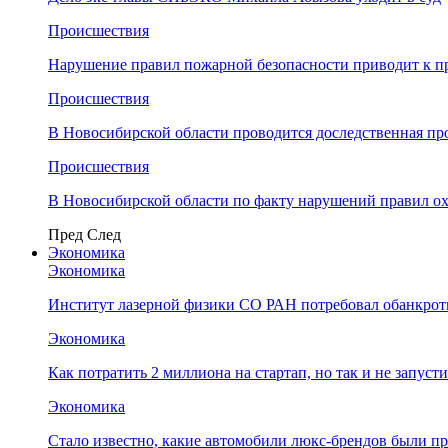
Происшествия
Нарушение правил пожарной безопасности приводит к п
Происшествия
В Новосибирской области проводится доследственная п
Происшествия
В Новосибирской области по факту нарушений правил о
Пред
След
Экономика
Экономика
Институт лазерной физики СО РАН потребовал обанкро
Экономика
Как потратить 2 миллиона на стартап, но так и не запус
Экономика
Стало известно, какие автомобили люкс-брендов были п