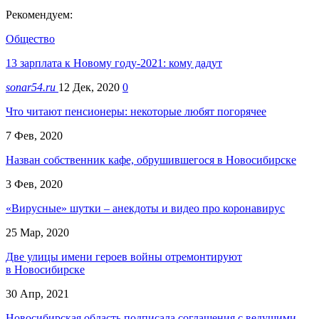
Рекомендуем:
Общество
13 зарплата к Новому году-2021: кому дадут
sonar54.ru
12 Дек, 2020
0
Что читают пенсионеры: некоторые любят погорячее
7 Фев, 2020
Назван собственник кафе, обрушившегося в Новосибирске
3 Фев, 2020
«Вирусные» шутки – анекдоты и видео про коронавирус
25 Мар, 2020
Две улицы имени героев войны отремонтируют
в Новосибирске
30 Апр, 2021
Новосибирская область подписала соглашения с ведущими