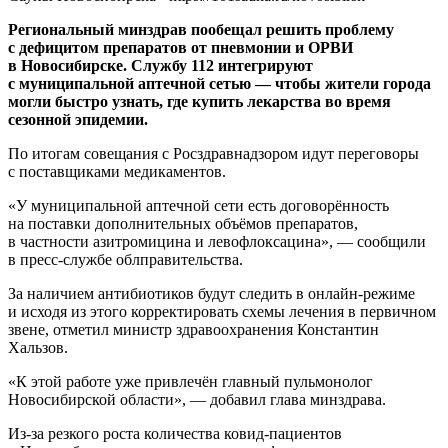
Региональный минздрав пообещал решить проблему
с дефицитом препаратов от пневмонии и ОРВИ
в Новосибирске. Службу 112 интегрируют
с муниципальной аптечной сетью — чтобы жители города
могли быстро узнать, где купить лекарства во время
сезонной эпидемии.
По итогам совещания с Росздравнадзором идут переговоры
с поставщиками медикаментов.
«У муниципальной аптечной сети есть договорённость
на поставки дополнительных объёмов препаратов,
в частности азитромицина и левофлоксацина», — сообщили
в пресс-службе облправительства.
За наличием антибиотиков будут следить в онлайн-режиме
и исходя из этого корректировать схемы лечения в первичном
звене, отметил министр здравоохранения Константин
Хальзов.
«К этой работе уже привлечён главный пульмонолог
Новосибирской области», — добавил глава минздрава.
Из-за резкого роста количества ковид-пациентов