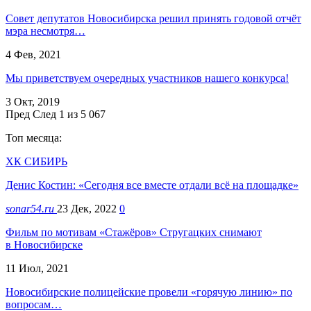
Совет депутатов Новосибирска решил принять годовой отчёт
мэра несмотря…
4 Фев, 2021
Мы приветствуем очередных участников нашего конкурса!
3 Окт, 2019
Пред
След
1 из 5 067
Топ месяца:
ХК СИБИРЬ
Денис Костин: «Сегодня все вместе отдали всё на площадке»
sonar54.ru
23 Дек, 2022
0
Фильм по мотивам «Стажёров» Стругацких снимают
в Новосибирске
11 Июл, 2021
Новосибирские полицейские провели «горячую линию» по
вопросам…