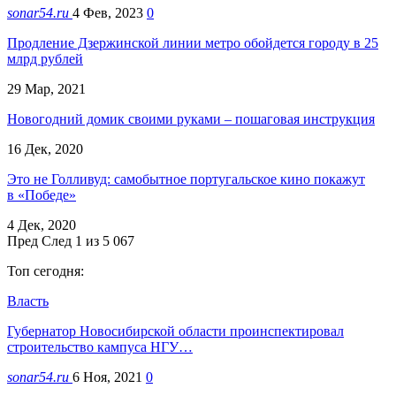
sonar54.ru
4 Фев, 2023
0
Продление Дзержинской линии метро обойдется городу в 25
млрд рублей
29 Мар, 2021
Новогодний домик своими руками – пошаговая инструкция
16 Дек, 2020
Это не Голливуд: самобытное португальское кино покажут
в «Победе»
4 Дек, 2020
Пред
След
1 из 5 067
Топ сегодня:
Власть
Губернатор Новосибирской области проинспектировал
строительство кампуса НГУ…
sonar54.ru
6 Ноя, 2021
0