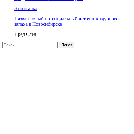
Экономика
Назван новый потенциальный источник «дурного»
запаха в Новосибирске
Пред
След