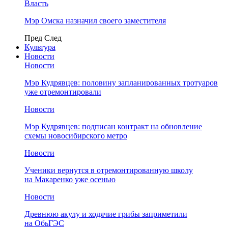
Власть
Мэр Омска назначил своего заместителя
Пред
След
Культура
Новости
Новости
Мэр Кудрявцев: половину запланированных тротуаров
уже отремонтировали
Новости
Мэр Кудрявцев: подписан контракт на обновление
схемы новосибирского метро
Новости
Ученики вернутся в отремонтированную школу
на Макаренко уже осенью
Новости
Древнюю акулу и ходячие грибы заприметили
на ОбьГЭС