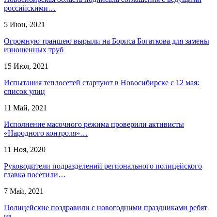
российскими…
5 Июн, 2021
Огромную траншею вырыли на Бориса Богаткова для замены
изношенных труб
15 Июл, 2021
Испытания теплосетей стартуют в Новосибирске с 12 мая:
список улиц
11 Май, 2021
Исполнение масочного режима проверили активисты
«Народного контроля»…
11 Ноя, 2020
Руководители подразделений регионального полицейского
главка посетили…
7 Май, 2021
Полицейские поздравили с новогодними праздниками ребят
из…