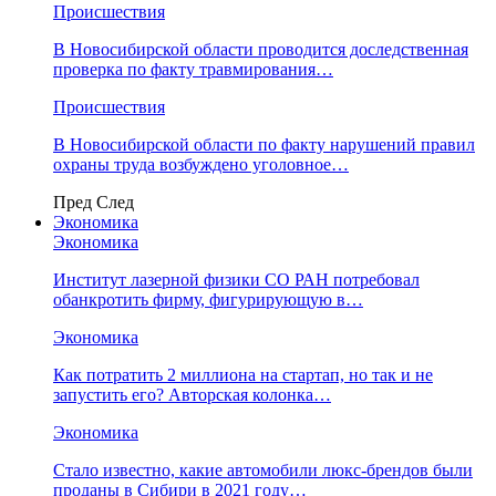
Происшествия
В Новосибирской области проводится доследственная
проверка по факту травмирования…
Происшествия
В Новосибирской области по факту нарушений правил
охраны труда возбуждено уголовное…
Пред
След
Экономика
Экономика
Институт лазерной физики СО РАН потребовал
обанкротить фирму, фигурирующую в…
Экономика
Как потратить 2 миллиона на стартап, но так и не
запустить его? Авторская колонка…
Экономика
Стало известно, какие автомобили люкс-брендов были
проданы в Сибири в 2021 году…