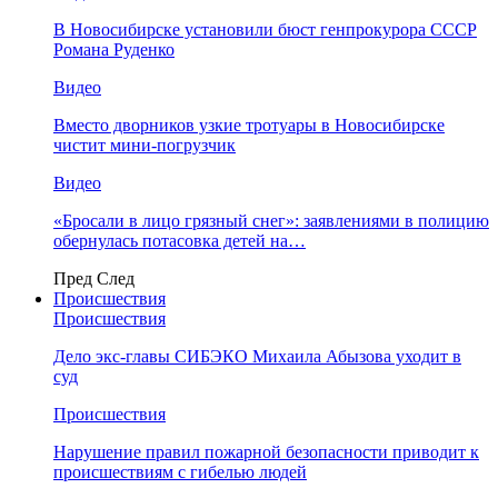
В Новосибирске установили бюст генпрокурора СССР
Романа Руденко
Видео
Вместо дворников узкие тротуары в Новосибирске
чистит мини-погрузчик
Видео
«Бросали в лицо грязный снег»: заявлениями в полицию
обернулась потасовка детей на…
Пред
След
Происшествия
Происшествия
Дело экс-главы СИБЭКО Михаила Абызова уходит в
суд
Происшествия
Нарушение правил пожарной безопасности приводит к
происшествиям с гибелью людей