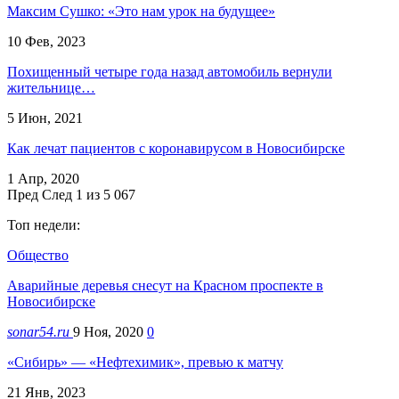
Максим Сушко: «Это нам урок на будущее»
10 Фев, 2023
Похищенный четыре года назад автомобиль вернули
жительнице…
5 Июн, 2021
Как лечат пациентов с коронавирусом в Новосибирске
1 Апр, 2020
Пред
След
1 из 5 067
Топ недели:
Общество
Аварийные деревья снесут на Красном проспекте в
Новосибирске
sonar54.ru
9 Ноя, 2020
0
«Сибирь» — «Нефтехимик», превью к матчу
21 Янв, 2023