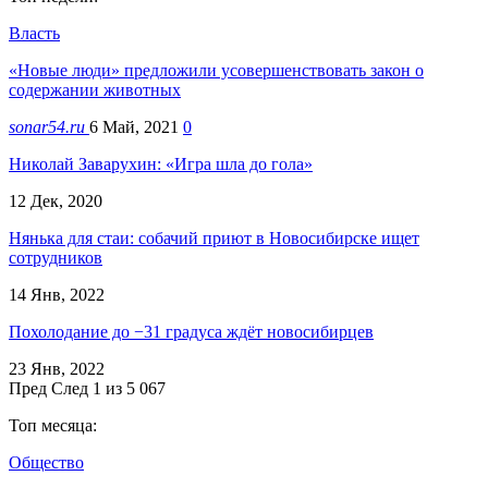
Власть
«Новые люди» предложили усовершенствовать закон о
содержании животных
sonar54.ru
6 Май, 2021
0
Николай Заварухин: «Игра шла до гола»
12 Дек, 2020
Нянька для стаи: собачий приют в Новосибирске ищет
сотрудников
14 Янв, 2022
Похолодание до −31 градуса ждёт новосибирцев
23 Янв, 2022
Пред
След
1 из 5 067
Топ месяца:
Общество