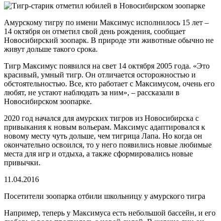
Амурскому тигру по имени Максимус исполнилось 15 лет –
14 октября он отметил свой день рождения, сообщает
Новосибирский зоопарк. В природе эти животные обычно не
живут дольше такого срока.
Тигр Максимус появился на свет 14 октября 2005 года. «Это
красивый, умный тигр. Он отличается осторожностью и
обстоятельностью. Все, кто работает с Максимусом, очень его
любят, не устают наблюдать за ним», – рассказали в
Новосибирском зоопарке.
2020 год начался для амурских тигров из Новосибирска с
привыкания к новым вольерам. Максимус адаптировался к
новому месту чуть дольше, чем тигрица Лапа. Но когда он
окончательно освоился, то у него появились новые любимые
места для игр и отдыха, а также сформировались новые
привычки.
11.04.2016
Посетители зоопарка отбили школьницу у амурского тигра
Например, теперь у Максимуса есть небольшой бассейн, и его