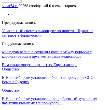
sonar54.ru
20268 сообщений
0 комментариев
Предыдущая запись
Уникальный спектакль-концерт по повести Шукшина
сыграют в филармонии
Следующая запись
Минздрав региона сохранил баланс между борьбой с
коронавирусом и другими видами медпомощи
Вам также могут понравиться
Еще от автора
Общество
В Новосибирске установили бюст генпрокурора СССР
Романа Руденко
Общество
В Новосибирске установили не одобренный худсоветом
памятник бывшему генпрокурору…