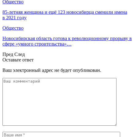
Общество
85-летняя женщина и ещё 123 новосибирца сменили имена
в 2021 году
Общество
Новосибирская область готова к революционному прорыву в
сфере «умного строительства»…
Пред
След
Оставьте ответ
Ваш электронный адрес не будет опубликован.