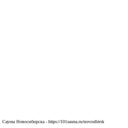
Сауны Новосибирска - https://101sauna.ru/novosibirsk