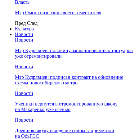
Власть
Мэр Омска назначил своего заместителя
Пред
След
Культура
Новости
Новости
Мэр Кудрявцев: половину запланированных тротуаров
уже отремонтировали
Новости
Мэр Кудрявцев: подписан контракт на обновление
схемы новосибирского метро
Новости
Ученики вернутся в отремонтированную школу
на Макаренко уже осенью
Новости
Древнюю акулу и ходячие грибы заприметили
на ОбьГЭС