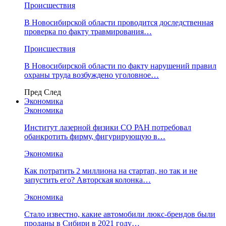
Происшествия
В Новосибирской области проводится доследственная
проверка по факту травмирования…
Происшествия
В Новосибирской области по факту нарушений правил
охраны труда возбуждено уголовное…
Пред
След
Экономика
Экономика
Институт лазерной физики СО РАН потребовал
обанкротить фирму, фигурирующую в…
Экономика
Как потратить 2 миллиона на стартап, но так и не
запустить его? Авторская колонка…
Экономика
Стало известно, какие автомобили люкс-брендов были
проданы в Сибири в 2021 году…