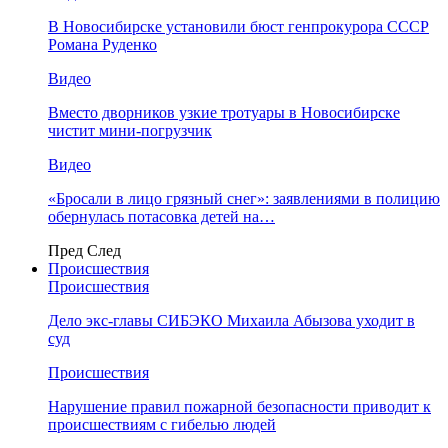
В Новосибирске установили бюст генпрокурора СССР
Романа Руденко
Видео
Вместо дворников узкие тротуары в Новосибирске
чистит мини-погрузчик
Видео
«Бросали в лицо грязный снег»: заявлениями в полицию
обернулась потасовка детей на…
Пред
След
Происшествия
Происшествия
Дело экс-главы СИБЭКО Михаила Абызова уходит в
суд
Происшествия
Нарушение правил пожарной безопасности приводит к
происшествиям с гибелью людей