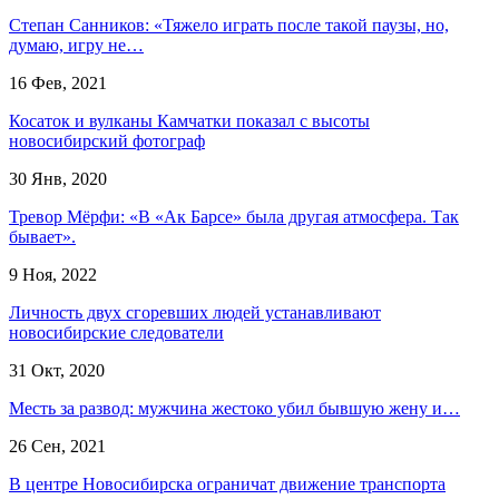
Степан Санников: «Тяжело играть после такой паузы, но,
думаю, игру не…
16 Фев, 2021
Косаток и вулканы Камчатки показал с высоты
новосибирский фотограф
30 Янв, 2020
Тревор Мёрфи: «В «Ак Барсе» была другая атмосфера. Так
бывает».
9 Ноя, 2022
Личность двух сгоревших людей устанавливают
новосибирские следователи
31 Окт, 2020
Месть за развод: мужчина жестоко убил бывшую жену и…
26 Сен, 2021
В центре Новосибирска ограничат движение транспорта