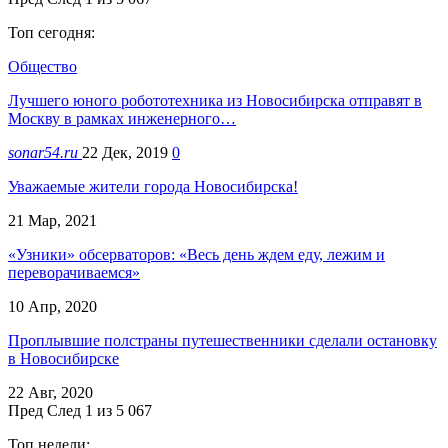
Топ сегодня:
Общество
Лучшего юного робототехника из Новосибирска отправят в
Москву в рамках инженерного…
sonar54.ru
22 Дек, 2019
0
Уважаемые жители города Новосибирска!
21 Мар, 2021
«Узники» обсерваторов: «Весь день ждем еду, лежим и
переворачиваемся»
10 Апр, 2020
Проплывшие полстраны путешественники сделали остановку
в Новосибирске
22 Авг, 2020
Пред
След
1 из 5 067
Топ недели: