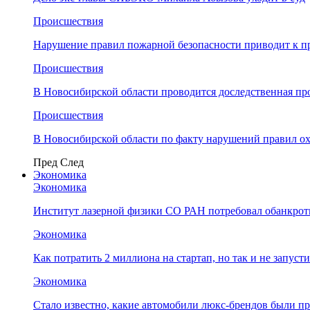
Происшествия
Нарушение правил пожарной безопасности приводит к п
Происшествия
В Новосибирской области проводится доследственная п
Происшествия
В Новосибирской области по факту нарушений правил о
Пред
След
Экономика
Экономика
Институт лазерной физики СО РАН потребовал обанкро
Экономика
Как потратить 2 миллиона на стартап, но так и не запус
Экономика
Стало известно, какие автомобили люкс-брендов были п