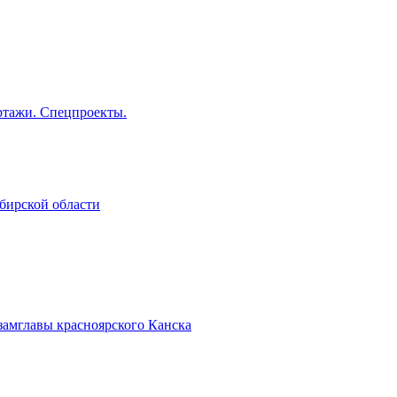
тажи. Спецпроекты.
бирской области
замглавы красноярского Канска