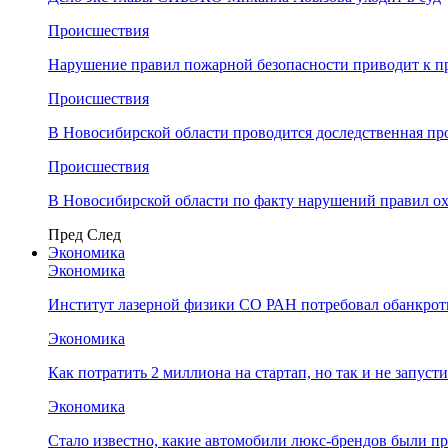
Происшествия
Нарушение правил пожарной безопасности приводит к п
Происшествия
В Новосибирской области проводится доследственная п
Происшествия
В Новосибирской области по факту нарушений правил о
Пред
След
Экономика
Экономика
Институт лазерной физики СО РАН потребовал обанкро
Экономика
Как потратить 2 миллиона на стартап, но так и не запус
Экономика
Стало известно, какие автомобили люкс-брендов были п