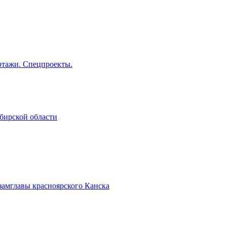
тажи. Спецпроекты.
бирской области
замглавы красноярского Канска