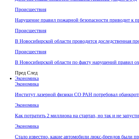
Происшествия
Нарушение правил пожарной безопасности приводит к п
Происшествия
В Новосибирской области проводится доследственная п
Происшествия
В Новосибирской области по факту нарушений правил о
Пред
След
Экономика
Экономика
Институт лазерной физики СО РАН потребовал обанкро
Экономика
Как потратить 2 миллиона на стартап, но так и не запус
Экономика
Стало известно, какие автомобили люкс-брендов были п