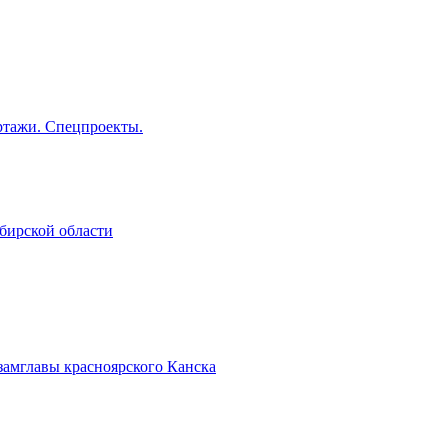
тажи. Спецпроекты.
бирской области
замглавы красноярского Канска