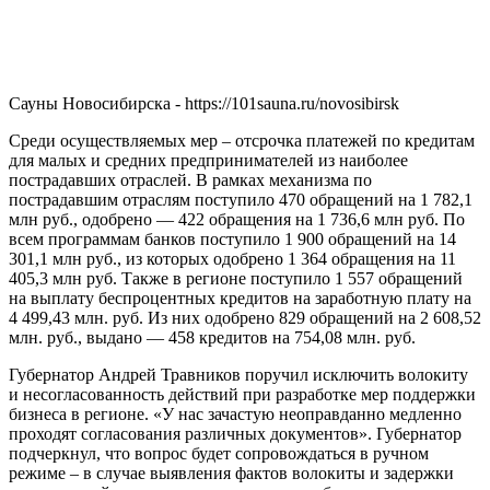
Сауны Новосибирска - https://101sauna.ru/novosibirsk
Среди осуществляемых мер – отсрочка платежей по кредитам
для малых и средних предпринимателей из наиболее
пострадавших отраслей. В рамках механизма по
пострадавшим отраслям поступило 470 обращений на 1 782,1
млн руб., одобрено — 422 обращения на 1 736,6 млн руб. По
всем программам банков поступило 1 900 обращений на 14
301,1 млн руб., из которых одобрено 1 364 обращения на 11
405,3 млн руб. Также в регионе поступило 1 557 обращений
на выплату беспроцентных кредитов на заработную плату на
4 499,43 млн. руб. Из них одобрено 829 обращений на 2 608,52
млн. руб., выдано — 458 кредитов на 754,08 млн. руб.
Губернатор Андрей Травников поручил исключить волокиту
и несогласованность действий при разработке мер поддержки
бизнеса в регионе. «У нас зачастую неоправданно медленно
проходят согласования различных документов». Губернатор
подчеркнул, что вопрос будет сопровождаться в ручном
режиме – в случае выявления фактов волокиты и задержки