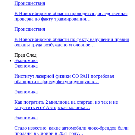
Происшествия
В Новосибирской области проводится доследственная
проверка по факту травмирования…
Происшествия
В Новосибирской области по факту нарушений правил
охраны труда возбуждено уголовное…
Пред
След
Экономика
Экономика
Институт лазерной физики СО РАН потребовал
обанкротить фирму, фигурирующую в…
Экономика
Как потратить 2 миллиона на стартап, но так и не
запустить его? Авторская колонка…
Экономика
Стало известно, какие автомобили люкс-брендов были
проданы в Сибири в 2021 году…