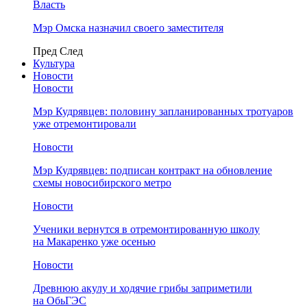
Власть
Мэр Омска назначил своего заместителя
Пред
След
Культура
Новости
Новости
Мэр Кудрявцев: половину запланированных тротуаров
уже отремонтировали
Новости
Мэр Кудрявцев: подписан контракт на обновление
схемы новосибирского метро
Новости
Ученики вернутся в отремонтированную школу
на Макаренко уже осенью
Новости
Древнюю акулу и ходячие грибы заприметили
на ОбьГЭС