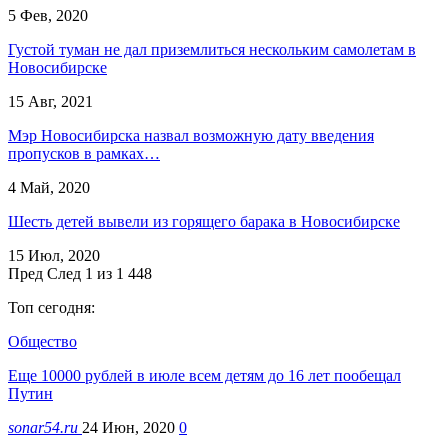
5 Фев, 2020
Густой туман не дал приземлиться нескольким самолетам в
Новосибирске
15 Авг, 2021
Мэр Новосибирска назвал возможную дату введения
пропусков в рамках…
4 Май, 2020
Шесть детей вывели из горящего барака в Новосибирске
15 Июл, 2020
Пред
След
1 из 1 448
Топ сегодня:
Общество
Еще 10000 рублей в июле всем детям до 16 лет пообещал
Путин
sonar54.ru
24 Июн, 2020
0