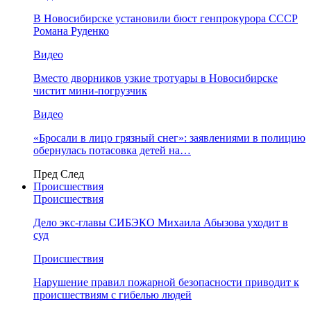
В Новосибирске установили бюст генпрокурора СССР
Романа Руденко
Видео
Вместо дворников узкие тротуары в Новосибирске
чистит мини-погрузчик
Видео
«Бросали в лицо грязный снег»: заявлениями в полицию
обернулась потасовка детей на…
Пред
След
Происшествия
Происшествия
Дело экс-главы СИБЭКО Михаила Абызова уходит в
суд
Происшествия
Нарушение правил пожарной безопасности приводит к
происшествиям с гибелью людей