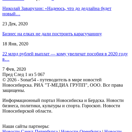
Николай Заварухин: «Надеюсь, что до дедлайна будет
новый…
23 Дек, 2020
Бизнес на елках не дали построить карасучанину
18 Янв, 2020
22 млрд рублей выплат — кому увеличат пособия в 2020 году
в…
7 Фев, 2020
Пред
След
1 из 5 067
© 2026 - Sonar54 - путеводитель в мире новостей
Новосибирска. РИА "Т-МЕДИА ГРУПП", ООО. Все права
защищены.
Информационный портал Новосибиска и Бердска. Новости
бизнеса, политики, культуры и спорта. Гороскоп. Новости
Новосибирской области.
Наши сайты партнеры:
Новости Санкт-Петербурга
|
Новости Оренбурга
|
Новости