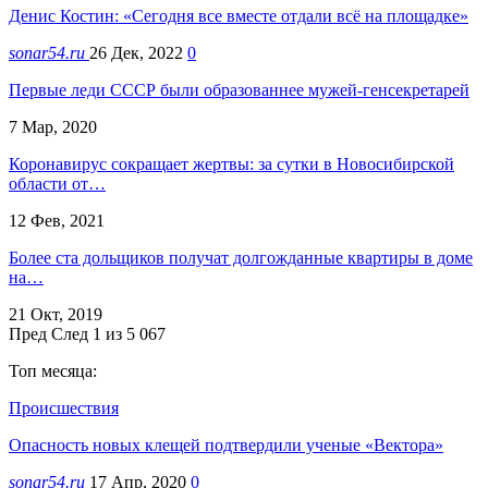
Денис Костин: «Сегодня все вместе отдали всё на площадке»
sonar54.ru
26 Дек, 2022
0
Первые леди СССР были образованнее мужей-генсекретарей
7 Мар, 2020
Коронавирус сокращает жертвы: за сутки в Новосибирской
области от…
12 Фев, 2021
Более ста дольщиков получат долгожданные квартиры в доме
на…
21 Окт, 2019
Пред
След
1 из 5 067
Топ месяца:
Происшествия
Опасность новых клещей подтвердили ученые «Вектора»
sonar54.ru
17 Апр, 2020
0