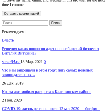
Save my name, email, and website in this browser for the next
time I comment.
Рекомендуем:
Власть
Решения каких вопросов ждет новосибирский бизнес от
Виталия Витухина?
sonar54.ru
18 Мар, 2021
0
Что нам запрещали в этом году: пять самых нелепых
законодательных…
26 Дек, 2019
Кража автомобиля раскрыта в Калининском районе
2 Ноя, 2020
COVID-19: жизнь региона после 12 мая 2020 — брифинг