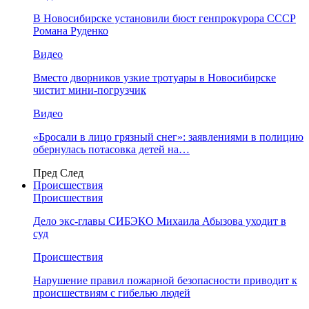
В Новосибирске установили бюст генпрокурора СССР
Романа Руденко
Видео
Вместо дворников узкие тротуары в Новосибирске
чистит мини-погрузчик
Видео
«Бросали в лицо грязный снег»: заявлениями в полицию
обернулась потасовка детей на…
Пред
След
Происшествия
Происшествия
Дело экс-главы СИБЭКО Михаила Абызова уходит в
суд
Происшествия
Нарушение правил пожарной безопасности приводит к
происшествиям с гибелью людей