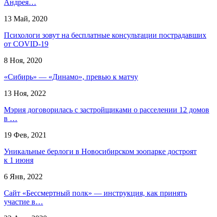
Андрея…
13 Май, 2020
Психологи зовут на бесплатные консультации пострадавших
от COVID-19
8 Ноя, 2020
«Сибирь» — «Динамо», превью к матчу
13 Ноя, 2022
Мэрия договорилась с застройщиками о расселении 12 домов
в …
19 Фев, 2021
Уникальные берлоги в Новосибирском зоопарке достроят
к 1 июня
6 Янв, 2022
Сайт «Бессмертный полк» — инструкция, как принять
участие в…