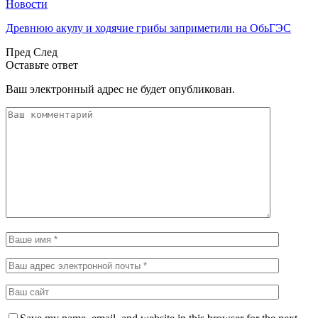
Новости
Древнюю акулу и ходячие грибы заприметили на ОбьГЭС
Пред
След
Оставьте ответ
Ваш электронный адрес не будет опубликован.