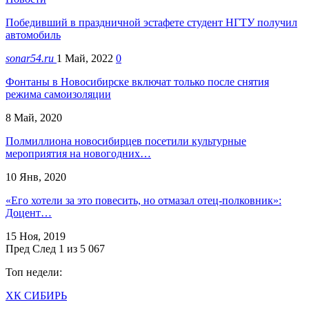
Победивший в праздничной эстафете студент НГТУ получил
автомобиль
sonar54.ru
1 Май, 2022
0
Фонтаны в Новосибирске включат только после снятия
режима самоизоляции
8 Май, 2020
Полмиллиона новосибирцев посетили культурные
мероприятия на новогодних…
10 Янв, 2020
«Его хотели за это повесить, но отмазал отец-полковник»:
Доцент…
15 Ноя, 2019
Пред
След
1 из 5 067
Топ недели:
ХК СИБИРЬ