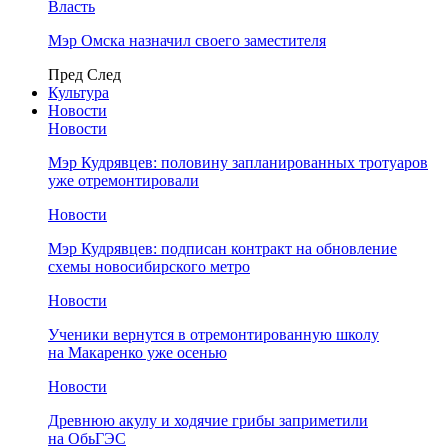
Власть
Мэр Омска назначил своего заместителя
Пред
След
Культура
Новости
Новости
Мэр Кудрявцев: половину запланированных тротуаров
уже отремонтировали
Новости
Мэр Кудрявцев: подписан контракт на обновление
схемы новосибирского метро
Новости
Ученики вернутся в отремонтированную школу
на Макаренко уже осенью
Новости
Древнюю акулу и ходячие грибы заприметили
на ОбьГЭС