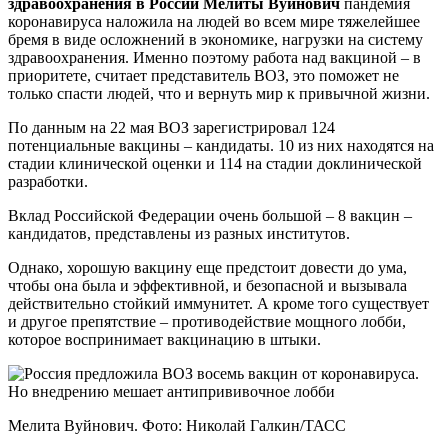
здравоохранения в России Мелиты Вуйнович
пандемия
коронавируса наложила на людей во всем мире тяжелейшее
бремя в виде осложнений в экономике, нагрузки на систему
здравоохранения. Именно поэтому работа над вакциной – в
приоритете, считает представитель ВОЗ, это поможет не
только спасти людей, что и вернуть мир к привычной жизни.
По данным на 22 мая ВОЗ зарегистрировал 124
потенциальные вакцины – кандидаты. 10 из них находятся на
стадии клинической оценки и 114 на стадии доклинической
разработки.
Вклад Российской Федерации очень большой – 8 вакцин –
кандидатов, представлены из разных институтов.
Однако, хорошую вакцину еще предстоит довести до ума,
чтобы она была и эффективной, и безопасной и вызывала
действительно стойкий иммунитет. А кроме того существует
и другое препятствие – противодействие мощного лобби,
которое воспринимает вакцинацию в штыки.
Мелита Вуйнович. Фото: Николай Галкин/ТАСС