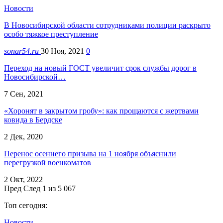
Новости
В Новосибирской области сотрудниками полиции раскрыто
особо тяжкое преступление
sonar54.ru
30 Ноя, 2021
0
Переход на новый ГОСТ увеличит срок службы дорог в
Новосибирской…
7 Сен, 2021
«Хоронят в закрытом гробу»: как прощаются с жертвами
ковида в Бердске
2 Дек, 2020
Перенос осеннего призыва на 1 ноября объяснили
перегрузкой военкоматов
2 Окт, 2022
Пред
След
1 из 5 067
Топ сегодня:
Новости