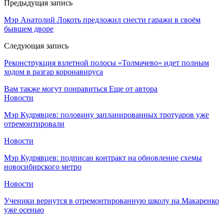
Предыдущая запись
Мэр Анатолий Локоть предложил снести гаражи в своём
бывшем дворе
Следующая запись
Реконструкция взлетной полосы «Толмачево» идет полным
ходом в разгар коронавируса
Вам также могут понравиться
Еще от автора
Новости
Мэр Кудрявцев: половину запланированных тротуаров уже
отремонтировали
Новости
Мэр Кудрявцев: подписан контракт на обновление схемы
новосибирского метро
Новости
Ученики вернутся в отремонтированную школу на Макаренко
уже осенью