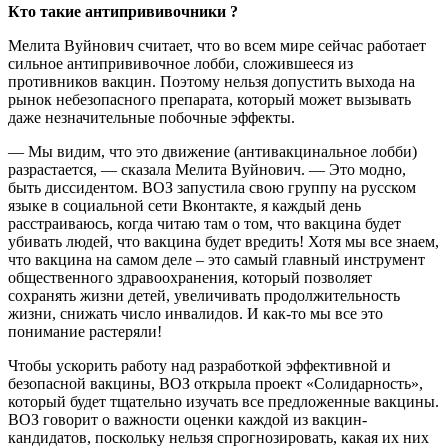
Кто такие антипрививочники ?
Мелита Вуйнович считает, что во всем мире сейчас работает
сильное антипрививочное лобби, сложившееся из
противников вакцин. Поэтому нельзя допустить выхода на
рынок небезопасного препарата, который может вызывать
даже незначительные побочные эффекты.
— Мы видим, что это движение (антивакцинальное лобби)
разрастается, — сказала Мелита Вуйнович. — Это модно,
быть диссидентом. ВОЗ запустила свою группу на русском
языке в социальной сети Вконтакте, я каждый день
расстраиваюсь, когда читаю там о том, что вакцина будет
убивать людей, что вакцина будет вредить! Хотя мы все знаем,
что вакцина на самом деле – это самый главный инструмент
общественного здравоохранения, который позволяет
сохранять жизни детей, увеличивать продолжительность
жизни, снижать число инвалидов. И как-то мы все это
понимание растеряли!
Чтобы ускорить работу над разработкой эффективной и
безопасной вакцины, ВОЗ открыла проект «Солидарность»,
который будет тщательно изучать все предложенные вакцины.
ВОЗ говорит о важности оценки каждой из вакцин-
кандидатов, поскольку нельзя спрогнозировать, какая их них