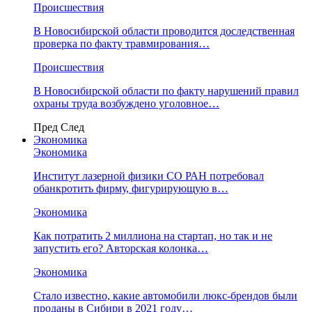
Происшествия
В Новосибирской области проводится доследственная
проверка по факту травмирования…
Происшествия
В Новосибирской области по факту нарушений правил
охраны труда возбуждено уголовное…
Пред
След
Экономика
Экономика
Институт лазерной физики СО РАН потребовал
обанкротить фирму, фигурирующую в…
Экономика
Как потратить 2 миллиона на стартап, но так и не
запустить его? Авторская колонка…
Экономика
Стало известно, какие автомобили люкс-брендов были
проданы в Сибири в 2021 году…