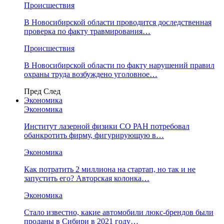
Происшествия
В Новосибирской области проводится доследственная
проверка по факту травмирования…
Происшествия
В Новосибирской области по факту нарушений правил
охраны труда возбуждено уголовное…
Пред
След
Экономика
Экономика
Институт лазерной физики СО РАН потребовал
обанкротить фирму, фигурирующую в…
Экономика
Как потратить 2 миллиона на стартап, но так и не
запустить его? Авторская колонка…
Экономика
Стало известно, какие автомобили люкс-брендов были
проданы в Сибири в 2021 году…