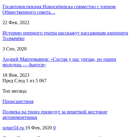
Госавтоинспекция Новосибирска совместно с членом
Общественного совета…
22 Фев, 2022
Историю оперного театра расскажут пассажирам аэропорта
Толмачёво
3 Сен, 2020
Андрей Мартемьянов: «Состав у нас урезан, но парни
молодцы — бьются»
18 Янв, 2023
Пред
След
1 из 5 067
Топ месяца:
Происшествия
Полвека на троих проведут за решеткой жестокие
авторемонтники
sonar54.ru
19 Фев, 2020
0