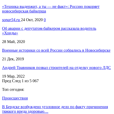
«Техника выдержит, а ты — не факт»: Россию покоряет
новосибирская байкерша
sonar54.ru
24 Окт, 2020
0
Об аварии с депутатом-байкером рассказала водитель
«Хонды»
28 Май, 2020
Военные историки со всей России собрались в Новосибирске
21 Дек, 2019
Андрей Травников позвал строителей на отделку нового ЛДС
19 Мар, 2022
Пред
След
1 из 5 067
Топ сегодня:
Происшествия
В Бердске возбуждено уголовное дело по факту причинения
тяжкого вреда здоровью…