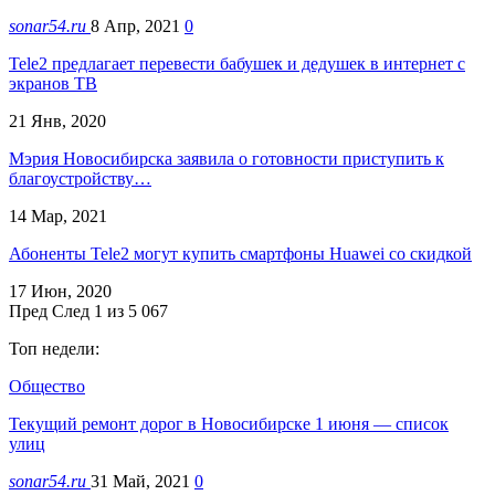
sonar54.ru
8 Апр, 2021
0
Tele2 предлагает перевести бабушек и дедушек в интернет с
экранов ТВ
21 Янв, 2020
Мэрия Новосибирска заявила о готовности приступить к
благоустройству…
14 Мар, 2021
Абоненты Tele2 могут купить смартфоны Huawei со скидкой
17 Июн, 2020
Пред
След
1 из 5 067
Топ недели:
Общество
Текущий ремонт дорог в Новосибирске 1 июня — список
улиц
sonar54.ru
31 Май, 2021
0