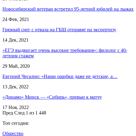
Новосибирский ветеран встретил 95-летний юбилей на лыжах
24 Фев, 2021
Грязный снег с отвала на ГБШ отправят на экспертизу
14 Дек, 2021
«ЕГЭ выдвигает очень высокие требования»: филолог с 40-
летним стажем
29 Май, 2020
Евгений Чесалин: «Наши ошибки даже не детские, а…
13 Дек, 2022
«Динамо» Минск — «Сибирь», превью к матчу
17 Ноя, 2022
Пред
След
1 из 1 448
Топ сегодня:
Общество