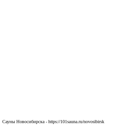
Сауны Новосибирска - https://101sauna.ru/novosibirsk