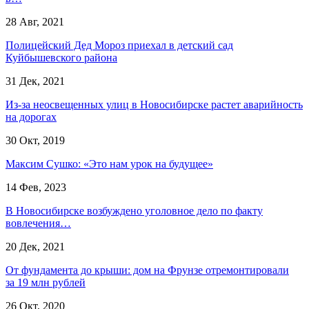
28 Авг, 2021
Полицейский Дед Мороз приехал в детский сад
Куйбышевского района
31 Дек, 2021
Из-за неосвещенных улиц в Новосибирске растет аварийность
на дорогах
30 Окт, 2019
Максим Сушко: «Это нам урок на будущее»
14 Фев, 2023
В Новосибирске возбуждено уголовное дело по факту
вовлечения…
20 Дек, 2021
От фундамента до крыши: дом на Фрунзе отремонтировали
за 19 млн рублей
26 Окт, 2020