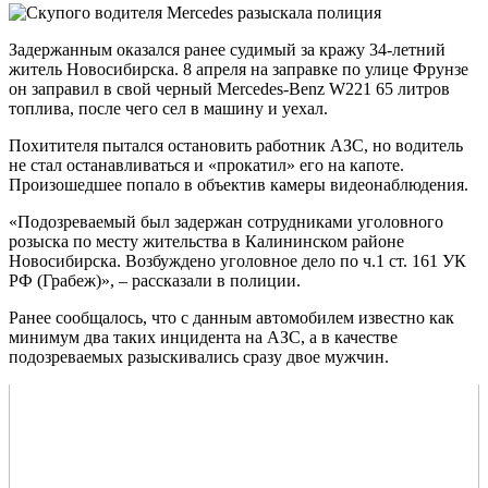
Задержанным оказался ранее судимый за кражу 34-летний
житель Новосибирска. 8 апреля на заправке по улице Фрунзе
он заправил в свой черный Mercedes-Benz W221 65 литров
топлива, после чего сел в машину и уехал.
Похитителя пытался остановить работник АЗС, но водитель
не стал останавливаться и «прокатил» его на капоте.
Произошедшее попало в объектив камеры видеонаблюдения.
«Подозреваемый был задержан сотрудниками уголовного
розыска по месту жительства в Калининском районе
Новосибирска. Возбуждено уголовное дело по ч.1 ст. 161 УК
РФ (Грабеж)», – рассказали в полиции.
Ранее сообщалось, что с данным автомобилем известно как
минимум два таких инцидента на АЗС, а в качестве
подозреваемых разыскивались сразу двое мужчин.