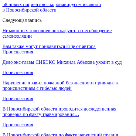
58 новых пациентов с коронавирусом выявили
в Новосибирской области
Следующая запись
Незаконных торговцев оштрафуют за несоблюдение
самоизоляции
Вам также могут понравиться
Еще от автора
Происшествия
Дело экс-главы СИБЭКО Михаила Абызова уходит в суд
Происшествия
Нарушение правил пожарной безопасности приводит к
происшествиям с гибелью людей
Происшествия
В Новосибирской области проводится доследственная
проверка по факту травмирования…
Происшествия
В Новосибирской области по факту нарушений правил