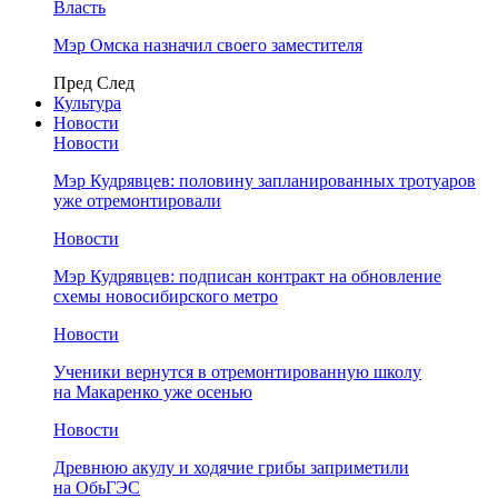
Власть
Мэр Омска назначил своего заместителя
Пред
След
Культура
Новости
Новости
Мэр Кудрявцев: половину запланированных тротуаров
уже отремонтировали
Новости
Мэр Кудрявцев: подписан контракт на обновление
схемы новосибирского метро
Новости
Ученики вернутся в отремонтированную школу
на Макаренко уже осенью
Новости
Древнюю акулу и ходячие грибы заприметили
на ОбьГЭС