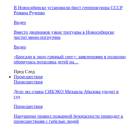
В Новосибирске установили бюст генпрокурора СССР
Романа Руденко
Видео
Вместо дворников узкие тротуары в Новосибирске
чистит мини-погрузчик
Видео
«Бросали в лицо грязный снег»: заявлениями в полицию
обернулась потасовка детей на…
Пред
След
Происшествия
Происшествия
Дело экс-главы СИБЭКО Михаила Абызова уходит в
суд
Происшествия
Нарушение правил пожарной безопасности приводит к
происшествиям с гибелью людей