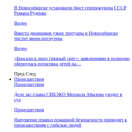
В Новосибирске установили бюст генпрокурора СССР
Романа Руденко
Видео
Вместо дворников узкие тротуары в Новосибирске
чистит мини-погрузчик
Видео
«Бросали в лицо грязный снег»: заявлениями в полицию
обернулась потасовка детей на…
Пред
След
Происшествия
Происшествия
Дело экс-главы СИБЭКО Михаила Абызова уходит в
суд
Происшествия
Нарушение правил пожарной безопасности приводит к
происшествиям с гибелью людей