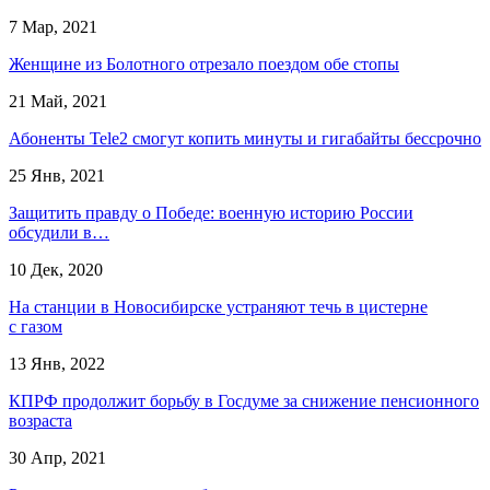
7 Мар, 2021
Женщине из Болотного отрезало поездом обе стопы
21 Май, 2021
Абоненты Tele2 смогут копить минуты и гигабайты бессрочно
25 Янв, 2021
Защитить правду о Победе: военную историю России
обсудили в…
10 Дек, 2020
На станции в Новосибирске устраняют течь в цистерне
с газом
13 Янв, 2022
КПРФ продолжит борьбу в Госдуме за снижение пенсионного
возраста
30 Апр, 2021