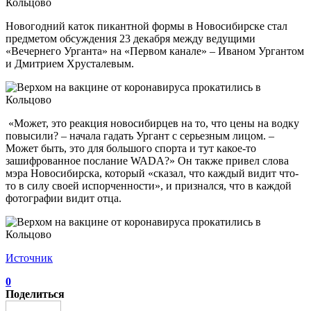
Новогодний каток пикантной формы в Новосибирске стал
предметом обсуждения 23 декабря между ведущими
«Вечернего Урганта» на «Первом канале» – Иваном Ургантом
и Дмитрием Хрусталевым.
«Может, это реакция новосибирцев на то, что цены на водку
повысили? – начала гадать Ургант с серьезным лицом. –
Может быть, это для большого спорта и тут какое-то
зашифрованное послание WADA?» Он также привел слова
мэра Новосибирска, который «сказал, что каждый видит что-
то в силу своей испорченности», и признался, что в каждой
фотографии видит отца.
Источник
0
Поделиться