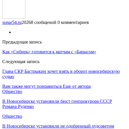
sonar54.ru
20268 сообщений
0 комментариев
Предыдущая запись
Как «Сибирь» готовится к матчам с «Барысом»
Следующая запись
Глава СКР Бастрыкин хочет взять в оборот новосибирскую
судью
Вам также могут понравиться
Еще от автора
Общество
В Новосибирске установили бюст генпрокурора СССР
Романа Руденко
Общество
В Новосибирске установили не одобренный худсоветом