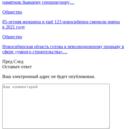
памятник бывшему генпрокурору…
Общество
85-летняя женщина и ещё 123 новосибирца сменили имена
в 2021 году
Общество
Новосибирская область готова к революционному прорыву в
сфере «умного строительства»…
Пред
След
Оставьте ответ
Ваш электронный адрес не будет опубликован.