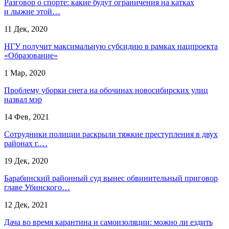
Разговор о спорте: какие будут ограничения на катках
и лыжне этой…
11 Дек, 2020
НГУ получит максимальную субсидию в рамках нацпроекта
«Образование»
1 Мар, 2020
Проблему уборки снега на обочинах новосибирских улиц
назвал мэр
14 Фев, 2021
Сотрудники полиции раскрыли тяжкие преступления в двух
районах г.…
19 Дек, 2020
Барабинский районный суд вынес обвинительный приговор
главе Убинского…
12 Дек, 2021
Дача во время карантина и самоизоляции: можно ли ездить