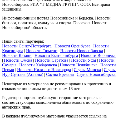
Новосибирска. РИА "Т-МЕДИА ГРУПП", ООО. Все права
защищены.
Информационный портал Новосибиска и Бердска. Новости
бизнеса, политики, культуры и спорта. Гороскоп. Новости
Новосибирской области.
Наши сайты партнеры:
Новости Санкт-Петербурга
|
Новости Оренбурга
|
Новости
Краснодара
|
Новости Тюмени
|
Новости Новосибирска
|
Новости Казани
|
Новости Екатеринбурга
|
Новости Воронежа
|
Новости Омска
|
Новости Саратова
|
Новости Уфы
|
Новости
Самары
|
Новости Хабаровска
|
Новости Челябинска
|
Новости
Перми
|
Новости Нижнего Новгорода
|
Сауны Минска
|
Сауны
Нур-Султана (Астаны)
|
Сауны Еревана
|
Сауны Новосибирска
Некоторые из материалов не рекомендованы к прочтению и
ознакомлению лицам не достигшим 18 лет.
Редакторы портала публикуют сторонние материалы с
соответствующим выполнением обязательств по сохранению
авторских прав.
В каждом публикуемом материале указывается ссылка на