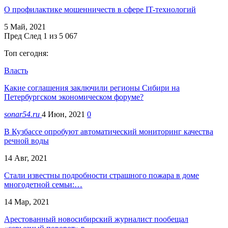
О профилактике мошенничеств в сфере IT-технологий
5 Май, 2021
Пред
След
1 из 5 067
Топ сегодня:
Власть
Какие соглашения заключили регионы Сибири на
Петербургском экономическом форуме?
sonar54.ru
4 Июн, 2021
0
В Кузбассе опробуют автоматический мониторинг качества
речной воды
14 Авг, 2021
Стали известны подробности страшного пожара в доме
многодетной семьи:…
14 Мар, 2021
Арестованный новосибирский журналист пообещал