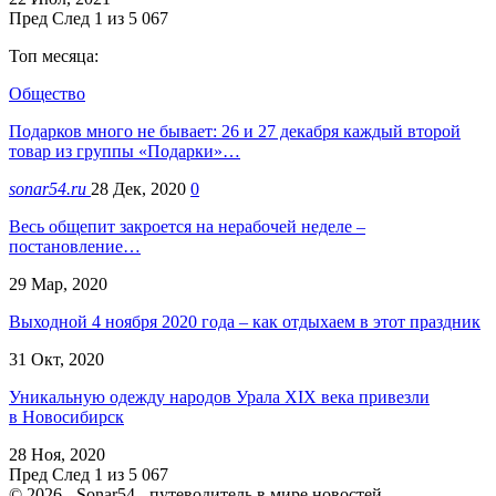
Пред
След
1 из 5 067
Топ месяца:
Общество
Подарков много не бывает: 26 и 27 декабря каждый второй
товар из группы «Подарки»…
sonar54.ru
28 Дек, 2020
0
Весь общепит закроется на нерабочей неделе –
постановление…
29 Мар, 2020
Выходной 4 ноября 2020 года – как отдыхаем в этот праздник
31 Окт, 2020
Уникальную одежду народов Урала ХIХ века привезли
в Новосибирск
28 Ноя, 2020
Пред
След
1 из 5 067
© 2026 - Sonar54 - путеводитель в мире новостей