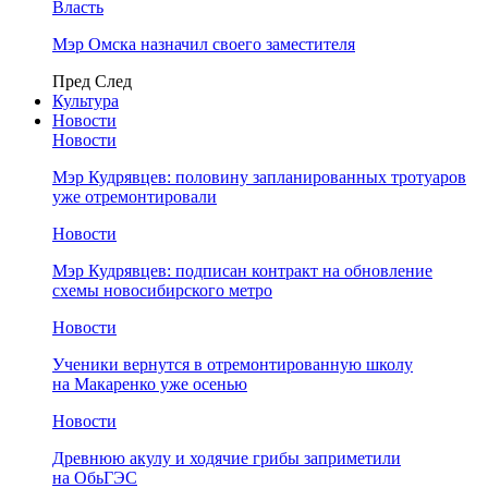
Власть
Мэр Омска назначил своего заместителя
Пред
След
Культура
Новости
Новости
Мэр Кудрявцев: половину запланированных тротуаров
уже отремонтировали
Новости
Мэр Кудрявцев: подписан контракт на обновление
схемы новосибирского метро
Новости
Ученики вернутся в отремонтированную школу
на Макаренко уже осенью
Новости
Древнюю акулу и ходячие грибы заприметили
на ОбьГЭС