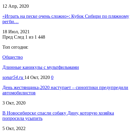
12 Апр, 2020
«Играть на песке очень сложно»: Кубок Сибири по пляжному
регби…
18 Июл, 2021
Пред
След
1 из 1 448
Топ сегодня:
Общество
Длинные каникулы c мультфильмами
sonar54.ru
14 Окт, 2020
0
День жестянщика-2020 наступает – синоптики предупредили
автомобилистов
3 Окт, 2020
В Новосибирске спасли собаку Дину, которую хозяйка
попросила усыпить
5 Окт, 2022