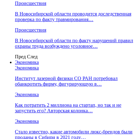
Происшествия
В Новосибирской области проводится доследственная
проверка по факту травмирования…
Происшествия
В Новосибирской области по факту нарушений правил
охраны труда возбуждено уголовное…
Пред
След
Экономика
Экономика
Институт лазерной физики СО РАН потребовал
обанкротить фирму, фигурирующую в…
Экономика
Как потратить 2 миллиона на стартап, но так и не
запустить его? Авторская колонка…
Экономика
Стало известно, какие автомобили люкс-брендов были
проданы в Сибири в 2021 году…