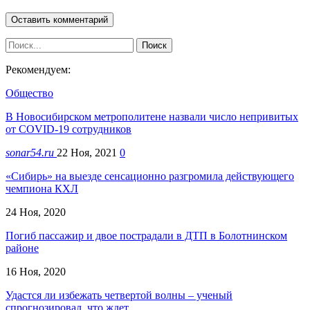
Рекомендуем:
Общество
В Новосибирском метрополитене назвали число непривитых
от COVID-19 сотрудников
sonar54.ru
22 Ноя, 2021
0
«Сибирь» на выезде сенсационно разгромила действующего
чемпиона КХЛ
24 Ноя, 2020
Погиб пассажир и двое пострадали в ДТП в Болотнинском
районе
16 Ноя, 2020
Удастся ли избежать четвертой волны – ученый
спрогнозировал, что ждет…