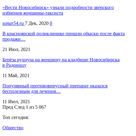
«Вести Новосибирск» узнали подробности зверского
избиения женщины-таксиста
sonar54.ru
7 Дек, 2020
0
В красноярской поликлинике прошли обыски после факта
продажи…
21 Июл, 2021
Берёза рухнула на женщину на кладбище Новосибирска
в Радоницу
11 Май, 2021
Популярный противовирусный препарат оказался
бесполезным для лечения…
11 Июл, 2021
Пред
След
1 из 5 067
Топ сегодня:
Общество