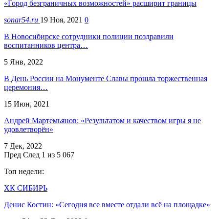
«Город безграничных возможностей» расширит границы
sonar54.ru
19 Ноя, 2021
0
В Новосибирске сотрудники полиции поздравили
воспитанников центра…
5 Янв, 2022
В День России на Монументе Славы прошла торжественная
церемония…
15 Июн, 2021
Андрей Мартемьянов: «Результатом и качеством игры я не
удовлетворён»
7 Дек, 2022
Пред
След
1 из 5 067
Топ недели:
ХК СИБИРЬ
Денис Костин: «Сегодня все вместе отдали всё на площадке»