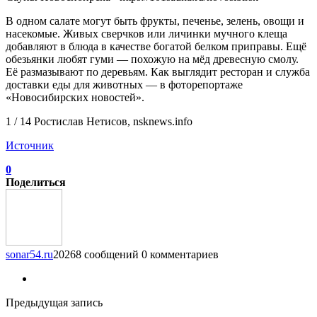
В одном салате могут быть фрукты, печенье, зелень, овощи и
насекомые. Живых сверчков или личинки мучного клеща
добавляют в блюда в качестве богатой белком приправы. Ещё
обезьянки любят гуми — похожую на мёд древесную смолу.
Её размазывают по деревьям. Как выглядит ресторан и служба
доставки еды для животных — в фоторепортаже
«Новосибирских новостей».
1 / 14 Ростислав Нетисов, nsknews.info
Источник
0
Поделиться
sonar54.ru
20268 сообщений
0 комментариев
Предыдущая запись