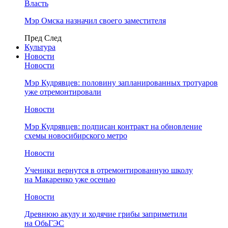
Власть
Мэр Омска назначил своего заместителя
Пред
След
Культура
Новости
Новости
Мэр Кудрявцев: половину запланированных тротуаров
уже отремонтировали
Новости
Мэр Кудрявцев: подписан контракт на обновление
схемы новосибирского метро
Новости
Ученики вернутся в отремонтированную школу
на Макаренко уже осенью
Новости
Древнюю акулу и ходячие грибы заприметили
на ОбьГЭС