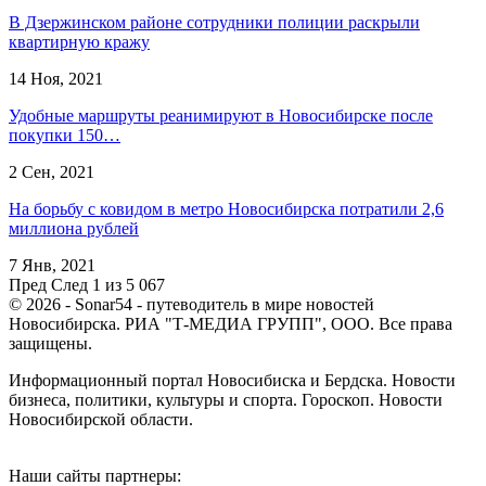
В Дзержинском районе сотрудники полиции раскрыли
квартирную кражу
14 Ноя, 2021
Удобные маршруты реанимируют в Новосибирске после
покупки 150…
2 Сен, 2021
На борьбу с ковидом в метро Новосибирска потратили 2,6
миллиона рублей
7 Янв, 2021
Пред
След
1 из 5 067
© 2026 - Sonar54 - путеводитель в мире новостей
Новосибирска. РИА "Т-МЕДИА ГРУПП", ООО. Все права
защищены.
Информационный портал Новосибиска и Бердска. Новости
бизнеса, политики, культуры и спорта. Гороскоп. Новости
Новосибирской области.
Наши сайты партнеры: