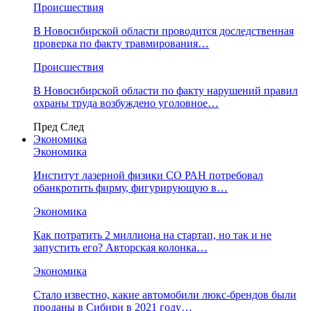
Происшествия
В Новосибирской области проводится доследственная
проверка по факту травмирования…
Происшествия
В Новосибирской области по факту нарушений правил
охраны труда возбуждено уголовное…
Пред
След
Экономика
Экономика
Институт лазерной физики СО РАН потребовал
обанкротить фирму, фигурирующую в…
Экономика
Как потратить 2 миллиона на стартап, но так и не
запустить его? Авторская колонка…
Экономика
Стало известно, какие автомобили люкс-брендов были
проданы в Сибири в 2021 году…