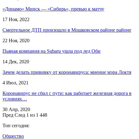
«Динамо» Минск — «Сибирь», превью к матчу
17 Ноя, 2022
Смертельное ДТП произошло в Мошковском районе районе
22 Ноя, 2020
Пьяная компания на Subaru ушла под лед Оби
14 Дек, 2020
Зачем делать прививку от коронавируса: мнение мэра Локтя
4 Июл, 2021
Коронавирус не сбил с пути: как работает железная дорога в
условиях…
30 Апр, 2020
Пред
След
1 из 1 448
Топ сегодня:
Общество