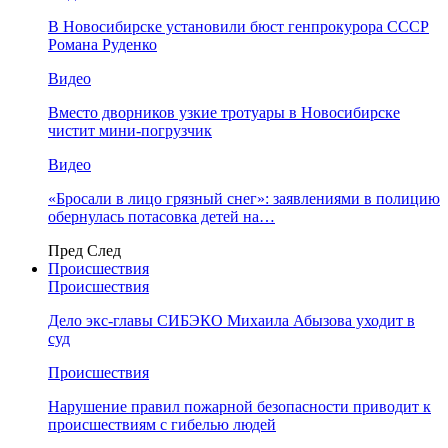
В Новосибирске установили бюст генпрокурора СССР
Романа Руденко
Видео
Вместо дворников узкие тротуары в Новосибирске
чистит мини-погрузчик
Видео
«Бросали в лицо грязный снег»: заявлениями в полицию
обернулась потасовка детей на…
Пред
След
Происшествия
Происшествия
Дело экс-главы СИБЭКО Михаила Абызова уходит в
суд
Происшествия
Нарушение правил пожарной безопасности приводит к
происшествиям с гибелью людей