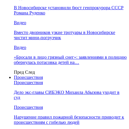
В Новосибирске установили бюст генпрокурора СССР
Романа Руденко
Видео
Вместо дворников узкие тротуары в Новосибирске
чистит мини-погрузчик
Видео
«Бросали в лицо грязный снег»: заявлениями в полицию
обернулась потасовка детей на…
Пред
След
Происшествия
Происшествия
Дело экс-главы СИБЭКО Михаила Абызова уходит в
суд
Происшествия
Нарушение правил пожарной безопасности приводит к
происшествиям с гибелью людей