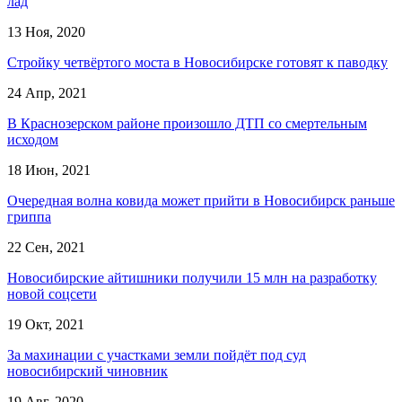
лад
13 Ноя, 2020
Стройку четвёртого моста в Новосибирске готовят к паводку
24 Апр, 2021
В Краснозерском районе произошло ДТП со смертельным
исходом
18 Июн, 2021
Очередная волна ковида может прийти в Новосибирск раньше
гриппа
22 Сен, 2021
Новосибирские айтишники получили 15 млн на разработку
новой соцсети
19 Окт, 2021
За махинации с участками земли пойдёт под суд
новосибирский чиновник
19 Авг, 2020