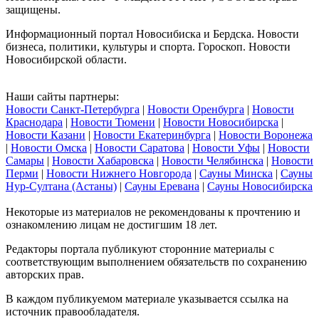
защищены.
Информационный портал Новосибиска и Бердска. Новости
бизнеса, политики, культуры и спорта. Гороскоп. Новости
Новосибирской области.
Наши сайты партнеры:
Новости Санкт-Петербурга
|
Новости Оренбурга
|
Новости
Краснодара
|
Новости Тюмени
|
Новости Новосибирска
|
Новости Казани
|
Новости Екатеринбурга
|
Новости Воронежа
|
Новости Омска
|
Новости Саратова
|
Новости Уфы
|
Новости
Самары
|
Новости Хабаровска
|
Новости Челябинска
|
Новости
Перми
|
Новости Нижнего Новгорода
|
Сауны Минска
|
Сауны
Нур-Султана (Астаны)
|
Сауны Еревана
|
Сауны Новосибирска
Некоторые из материалов не рекомендованы к прочтению и
ознакомлению лицам не достигшим 18 лет.
Редакторы портала публикуют сторонние материалы с
соответствующим выполнением обязательств по сохранению
авторских прав.
В каждом публикуемом материале указывается ссылка на
источник правообладателя.