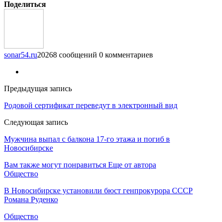
Поделиться
sonar54.ru
20268 сообщений
0 комментариев
Предыдущая запись
Родовой сертификат переведут в электронный вид
Следующая запись
Мужчина выпал с балкона 17-го этажа и погиб в
Новосибирске
Вам также могут понравиться
Еще от автора
Общество
В Новосибирске установили бюст генпрокурора СССР
Романа Руденко
Общество