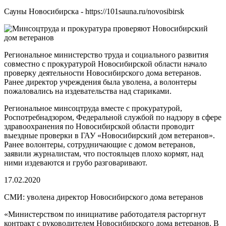
Сауны Новосибирска - https://101sauna.ru/novosibirsk
Региональное министерство труда и социального развития
совместно с прокуратурой Новосибирской области начало
проверку деятельности Новосибирского дома ветеранов.
Ранее директор учреждения была уволена, а волонтеры
пожаловались на издевательства над стариками.
Региональное минсоцтруда вместе с прокуратурой,
Роспотребнадзором, Федеральной службой по надзору в сфере
здравоохранения по Новосибирской области проводит
выездные проверки в ГАУ «Новосибирский дом ветеранов».
Ранее волонтеры, сотрудничающие с домом ветеранов,
заявили журналистам, что постояльцев плохо кормят, над
ними издеваются и грубо разговаривают.
17.02.2020
СМИ: уволена директор Новосибирского дома ветеранов
«Министерством по инициативе работодателя расторгнут
контракт с руководителем Новосибирского дома ветеранов. В