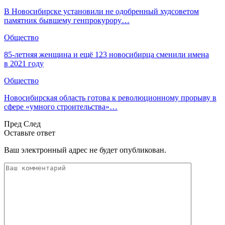
В Новосибирске установили не одобренный худсоветом
памятник бывшему генпрокурору…
Общество
85-летняя женщина и ещё 123 новосибирца сменили имена
в 2021 году
Общество
Новосибирская область готова к революционному прорыву в
сфере «умного строительства»…
Пред
След
Оставьте ответ
Ваш электронный адрес не будет опубликован.