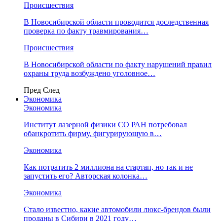
Происшествия
В Новосибирской области проводится доследственная
проверка по факту травмирования…
Происшествия
В Новосибирской области по факту нарушений правил
охраны труда возбуждено уголовное…
Пред
След
Экономика
Экономика
Институт лазерной физики СО РАН потребовал
обанкротить фирму, фигурирующую в…
Экономика
Как потратить 2 миллиона на стартап, но так и не
запустить его? Авторская колонка…
Экономика
Стало известно, какие автомобили люкс-брендов были
проданы в Сибири в 2021 году…