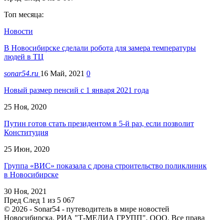
Топ месяца:
Новости
В Новосибирске сделали робота для замера температуры
людей в ТЦ
sonar54.ru
16 Май, 2021
0
Новый размер пенсий с 1 января 2021 года
25 Ноя, 2020
Путин готов стать президентом в 5-й раз, если позволит
Конституция
25 Июн, 2020
Группа «ВИС» показала с дрона строительство поликлиник
в Новосибирске
30 Ноя, 2021
Пред
След
1 из 5 067
© 2026 - Sonar54 - путеводитель в мире новостей
Новосибирска. РИА "Т-МЕДИА ГРУПП", ООО. Все права