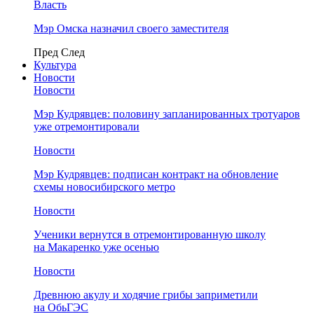
Власть
Мэр Омска назначил своего заместителя
Пред
След
Культура
Новости
Новости
Мэр Кудрявцев: половину запланированных тротуаров
уже отремонтировали
Новости
Мэр Кудрявцев: подписан контракт на обновление
схемы новосибирского метро
Новости
Ученики вернутся в отремонтированную школу
на Макаренко уже осенью
Новости
Древнюю акулу и ходячие грибы заприметили
на ОбьГЭС