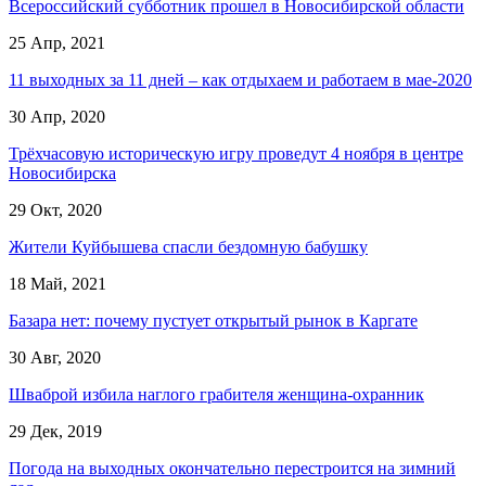
Всероссийский субботник прошел в Новосибирской области
25 Апр, 2021
11 выходных за 11 дней – как отдыхаем и работаем в мае-2020
30 Апр, 2020
Трёхчасовую историческую игру проведут 4 ноября в центре
Новосибирска
29 Окт, 2020
Жители Куйбышева спасли бездомную бабушку
18 Май, 2021
Базара нет: почему пустует открытый рынок в Каргате
30 Авг, 2020
Шваброй избила наглого грабителя женщина-охранник
29 Дек, 2019
Погода на выходных окончательно перестроится на зимний