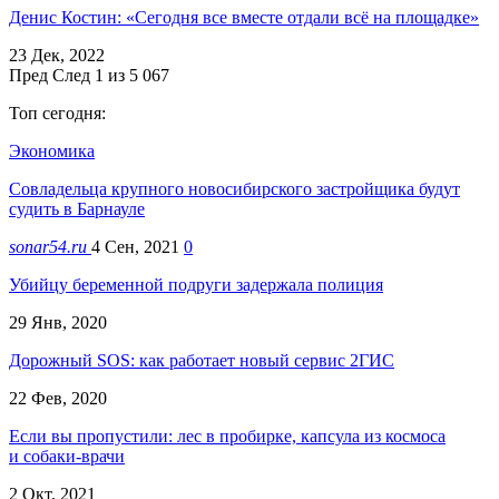
Денис Костин: «Сегодня все вместе отдали всё на площадке»
23 Дек, 2022
Пред
След
1 из 5 067
Топ сегодня:
Экономика
Совладельца крупного новосибирского застройщика будут
судить в Барнауле
sonar54.ru
4 Сен, 2021
0
Убийцу беременной подруги задержала полиция
29 Янв, 2020
Дорожный SOS: как работает новый сервис 2ГИС
22 Фев, 2020
Если вы пропустили: лес в пробирке, капсула из космоса
и собаки-врачи
2 Окт, 2021