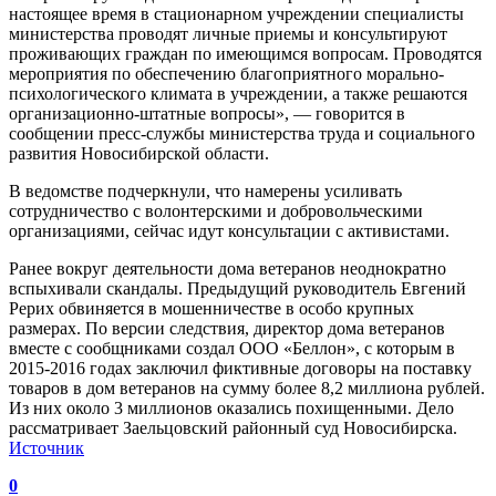
настоящее время в стационарном учреждении специалисты
министерства проводят личные приемы и консультируют
проживающих граждан по имеющимся вопросам. Проводятся
мероприятия по обеспечению благоприятного морально-
психологического климата в учреждении, а также решаются
организационно-штатные вопросы», — говорится в
сообщении пресс-службы министерства труда и социального
развития Новосибирской области.
В ведомстве подчеркнули, что намерены усиливать
сотрудничество с волонтерскими и добровольческими
организациями, сейчас идут консультации с активистами.
Ранее вокруг деятельности дома ветеранов неоднократно
вспыхивали скандалы. Предыдущий руководитель Евгений
Рерих обвиняется в мошенничестве в особо крупных
размерах. По версии следствия, директор дома ветеранов
вместе с сообщниками создал ООО «Беллон», с которым в
2015-2016 годах заключил фиктивные договоры на поставку
товаров в дом ветеранов на сумму более 8,2 миллиона рублей.
Из них около 3 миллионов оказались похищенными. Дело
рассматривает Заельцовский районный суд Новосибирска.
Источник
0