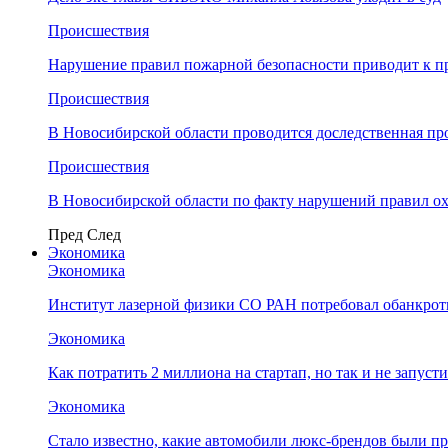
Происшествия
Нарушение правил пожарной безопасности приводит к п
Происшествия
В Новосибирской области проводится доследственная п
Происшествия
В Новосибирской области по факту нарушений правил о
Пред
След
Экономика
Экономика
Институт лазерной физики СО РАН потребовал обанкро
Экономика
Как потратить 2 миллиона на стартап, но так и не запус
Экономика
Стало известно, какие автомобили люкс-брендов были п