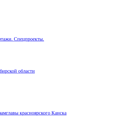
тажи. Спецпроекты.
бирской области
замглавы красноярского Канска